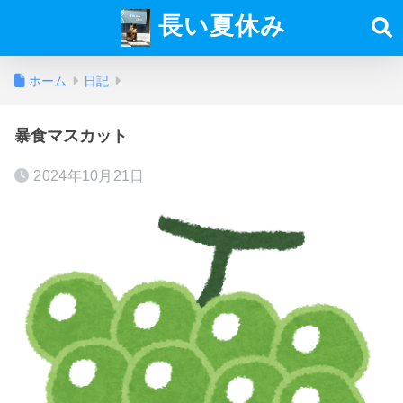
長い夏休み
ホーム
日記
暴食マスカット
2024年10月21日