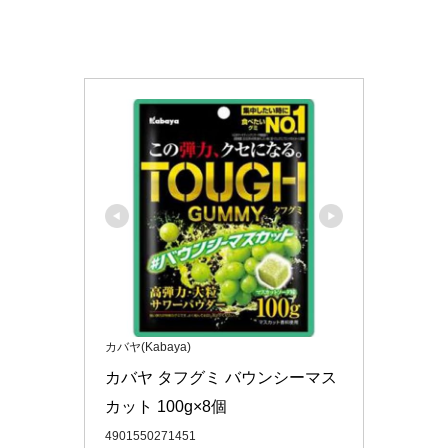
カバヤ(Kabaya)
カバヤ タフグミ バウンシーマス
カット 100g×8個
4901550271451