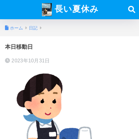
長い夏休み
ホーム
日記
本日移動日
2023年10月31日