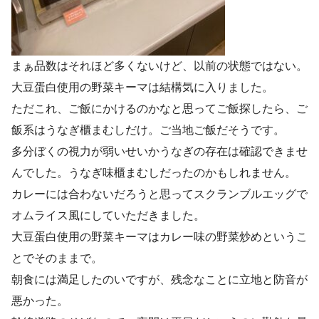
まぁ品数はそれほど多くないけど、以前の状態ではない。
大豆蛋白使用の野菜キーマは結構気に入りました。
ただこれ、ご飯にかけるのかなと思ってご飯探したら、ご
飯系はうなぎ櫃まむしだけ。ご当地ご飯だそうです。
多分ぼくの視力が弱いせいかうなぎの存在は確認できませ
んでした。うなぎ味櫃まむしだったのかもしれません。
カレーには合わないだろうと思ってスクランブルエッグで
オムライス風にしていただきました。
大豆蛋白使用の野菜キーマはカレー味の野菜炒めというこ
とでそのままで。
朝食には満足したのいですが、残念なことに立地と防音が
悪かった。