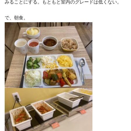
みることにする。もともと室内のグレードは低くない。
で、朝食。