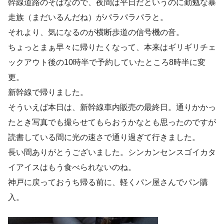
幹線道路のそばなので、夜間は平日だというのに勤勉な暴
走族（まだいるんだね）がパラパラパラと。
それより、気になるのが横断歩道の信号機の音。
ちょっとまぁ早々に帰りたくなって、本来はギリギリチェ
ックアウト後の10時半で予約していたところ8時半に変
更。
新幹線で帰りました。
そういえば本日は、新幹線車内販売の最終日。通りかかっ
たとき写真でも撮らせてもらおうかなとも思ったのですが
読書している間に光の速さで通り過ぎて行きました。
長い間ありがとうございました。シンカンセンスゴイカタ
イアイスはもう食べられないのね。
神戸に戻っておうち帰る前に、軽くパン屋さんでパン購
入。