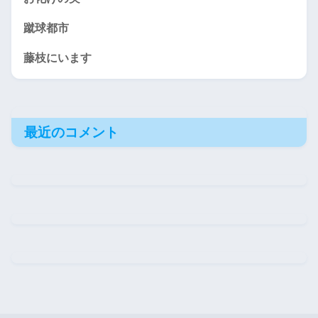
蹴球都市
藤枝にいます
最近のコメント