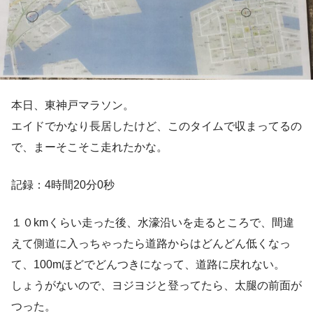
本日、東神戸マラソン。
エイドでかなり長居したけど、このタイムで収まってるの
で、まーそこそこ走れたかな。
記録：4時間20分0秒
１０kmくらい走った後、水濠沿いを走るところで、間違
えて側道に入っちゃったら道路からはどんどん低くなっ
て、100mほどでどんつきになって、道路に戻れない。
しょうがないので、ヨジヨジと登ってたら、太腿の前面が
つった。