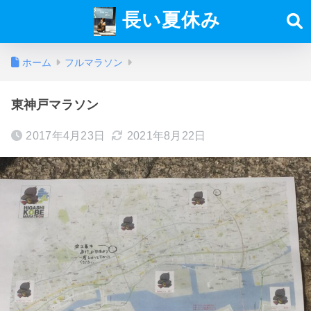
長い夏休み
ホーム
フルマラソン
東神戸マラソン
2017年4月23日
2021年8月22日