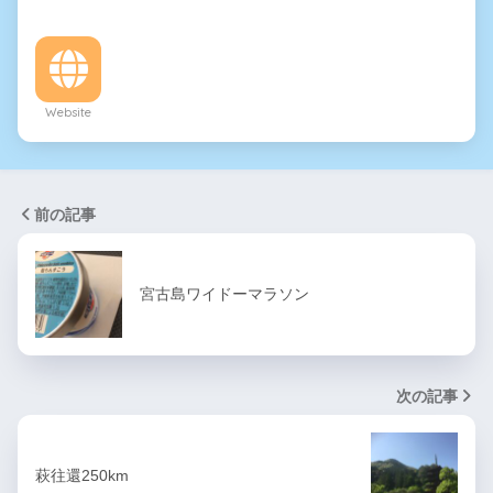
Website
前の記事
宮古島ワイドーマラソン
次の記事
萩往還250km