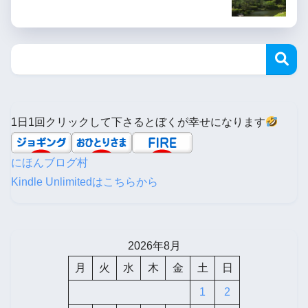
1日1回クリックして下さるとぼくが幸せになります
にほんブログ村
Kindle Unlimitedはこちらから
2026年8月
月
火
水
木
金
土
日
1
2