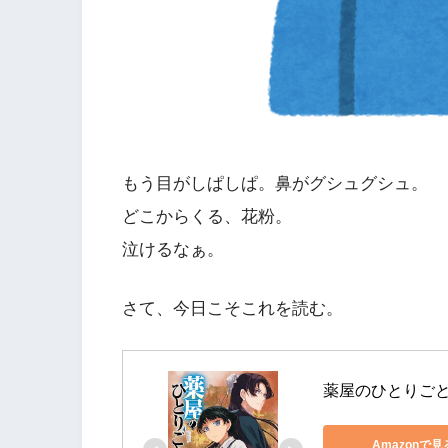
もう目がしぱしぱ。鼻がグシュグシュ。
どこからくる、花粉。
泣けるなぁ。
さて、今日こそこれを読む。
薬屋のひとりごと
Amazonで見