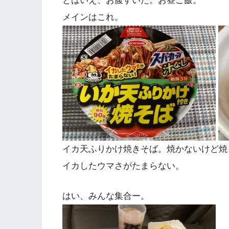
とはいえ、お腹すいた。お昼ご飯。
メインはこれ。
イカ天ふりかけ焼きそば。焼かないけど焼
イカしたウマさがたまらない。
はい、みんな集合ー。