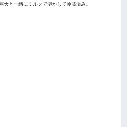
寒天と一緒にミルクで溶かして冷蔵済み。