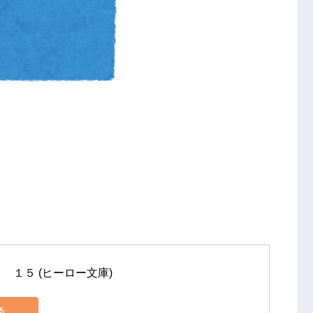
　１５ (ヒーロー文庫)
る