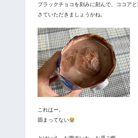
ブラックチョコを刻みに刻んで、ココアと
さていただきましょうかね。
これはー。
固まってない