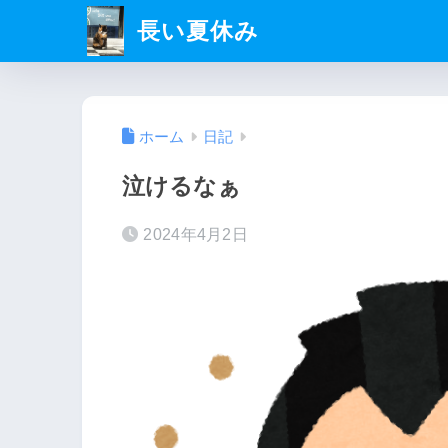
長い夏休み
ホーム
日記
泣けるなぁ
2024年4月2日