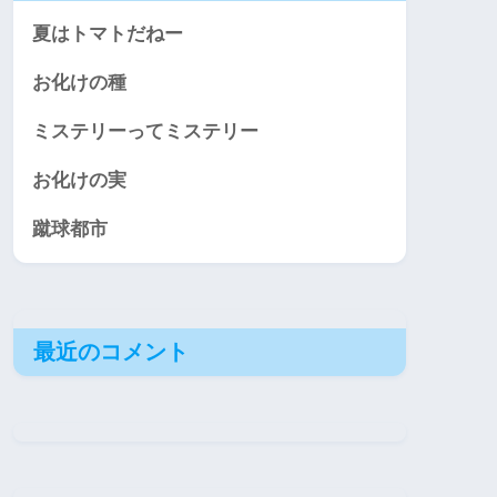
夏はトマトだねー
お化けの種
ミステリーってミステリー
お化けの実
蹴球都市
最近のコメント