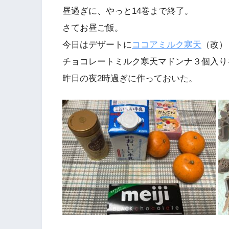
昼過ぎに、やっと14巻まで終了。
さてお昼ご飯。
今日はデザートに
ココアミルク寒天
（改）
チョコレートミルク寒天マドンナ３個入り
昨日の夜2時過ぎに作っておいた。