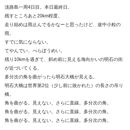
淡路島一周4日目。本日最終日。
残すところあと20km程度。
走り始めは雨止んでるかなーと思ったけど、途中小粒の
雨。
すでに気にならない。
てやんでい、べらぼうめい。
残り10kmを過ぎて、斜め前に見える海向かいの明石の街
が近づいてくる。
多分次の角を曲がったら明石大橋が見える。
明石大橋は世界第2位（少し前に抜かれた）の長さの吊り
橋。
角を曲がる。見えない。さらに直線。多分次の角。
角を曲がる。見えない。さらに直線。多分次の角。
角を曲がる。見えない。さらに直線。多分次の角。
…