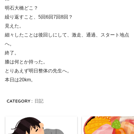
明石大橋どこ？
繰り返すこと、5回6回7回8回？
見えた。
細々したことは後回しにして、激走、通過、スタート地点
へ。
終了。
膝は何とか持った。
とりあえず明日整体の先生へ。
本日は20km。
CATEGORY :
日記