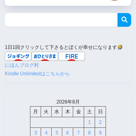
1日1回クリックして下さるとぼくが幸せになります
にほんブログ村
Kindle Unlimitedはこちらから
2026年8月
月
火
水
木
金
土
日
1
2
3
4
5
6
7
8
9