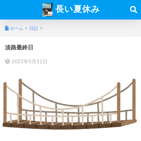
長い夏休み
ホーム
日記
淡路最終日
2023年5月31日