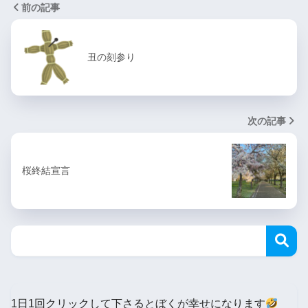
前の記事
丑の刻参り
次の記事
桜終結宣言
1日1回クリックして下さるとぼくが幸せになります