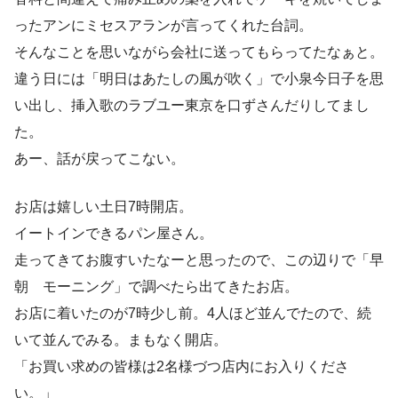
ったアンにミセスアランが言ってくれた台詞。
そんなことを思いながら会社に送ってもらってたなぁと。
違う日には「明日はあたしの風が吹く」で小泉今日子を思
い出し、挿入歌のラブユー東京を口ずさんだりしてまし
た。
あー、話が戻ってこない。
お店は嬉しい土日7時開店。
イートインできるパン屋さん。
走ってきてお腹すいたなーと思ったので、この辺りで「早
朝 モーニング」で調べたら出てきたお店。
お店に着いたのが7時少し前。4人ほど並んでたので、続
いて並んでみる。まもなく開店。
「お買い求めの皆様は2名様づつ店内にお入りくださ
い。」