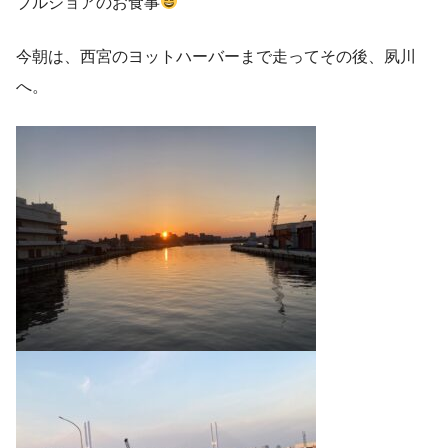
ブルジョアのお食事
今朝は、西宮のヨットハーバーまで走ってその後、夙川
へ。