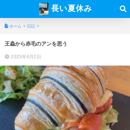
長い夏休み
ホーム
日記
王蟲から赤毛のアンを思う
2023年4月2日