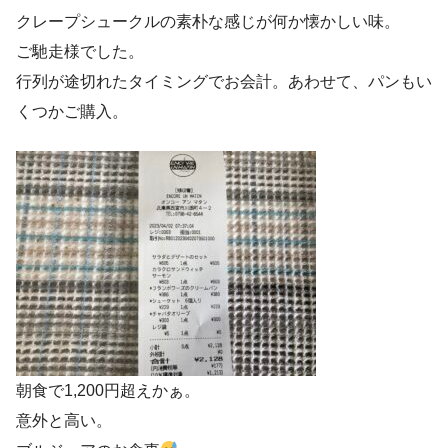
クレープシュークルの素朴な感じが何か懐かしい味。
ご馳走様でした。
行列が途切れたタイミングでお会計。あわせて、パンもい
くつかご購入。
朝食で1,200円超えかぁ。
意外と高い。