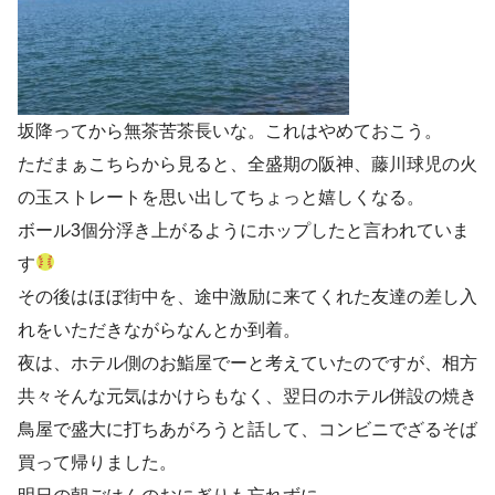
坂降ってから無茶苦茶長いな。これはやめておこう。
ただまぁこちらから見ると、全盛期の阪神、藤川球児の火
の玉ストレートを思い出してちょっと嬉しくなる。
ボール3個分浮き上がるようにホップしたと言われていま
す
その後はほぼ街中を、途中激励に来てくれた友達の差し入
れをいただきながらなんとか到着。
夜は、ホテル側のお鮨屋でーと考えていたのですが、相方
共々そんな元気はかけらもなく、翌日のホテル併設の焼き
鳥屋で盛大に打ちあがろうと話して、コンビニでざるそば
買って帰りました。