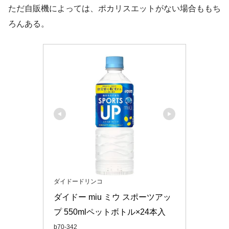
ただ自販機によっては、ポカリスエットがない場合ももち
ろんある。
ダイドードリンコ
ダイドー miu ミウ スポーツアッ
プ 550mlペットボトル×24本入
b70-342