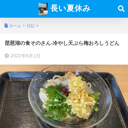
長い夏休み
ホーム
日記
琵琶湖の食そのさん-冷やし天ぷら梅おろしうどん
2022年6月1日