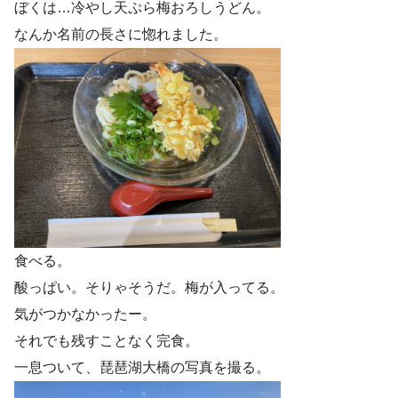
ぼくは…冷やし天ぷら梅おろしうどん。
なんか名前の長さに惚れました。
食べる。
酸っぱい。そりゃそうだ。梅が入ってる。
気がつかなかったー。
それでも残すことなく完食。
一息ついて、琵琶湖大橋の写真を撮る。