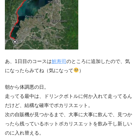
あ、1日目のコースは
鮒寿司
のところに追加したので、気
になったらみてね（気になって
）
朝から体調悪の日。
走ってる最中は、ドリンクボトルに何か入れて走ってるん
だけど、結構な確率でポカリスエット。
次の自販機が見つかるまで、大事に大事に飲んで、見つか
ったら残っているホットポカリスエットを飲み干し新しい
のに入れ替える。