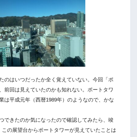
たのはいつだったか全く覚えていない。今回「ポ
゙、前回は見えていたのかも知れない。ポートタワ
業は平成元年（西暦1989年）のようなので、かな
つできたのか気になったので確認してみたら、竣
この展望台からポートタワーが見えていたことは