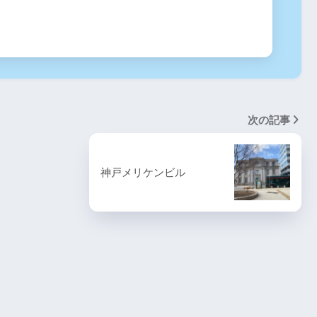
次の記事
神戸メリケンビル