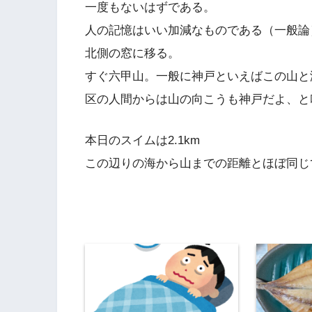
一度もないはずである。
人の記憶はいい加減なものである（一般論
北側の窓に移る。
すぐ六甲山。一般に神戸といえばこの山と
区の人間からは山の向こうも神戸だよ、と叱
本日のスイムは2.1km
この辺りの海から山までの距離とほぼ同し