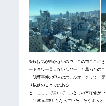
普段は気が向かないので、この前ここにき
ートタワー見えないんだー」と思ったのて
ー隠蔽事件の犯人はホテルオークラで、開
り以前のことではある…
と、ここまで書いて、ふとこの市庁舎がい
工平成元年8月となっていた。そうすっと、