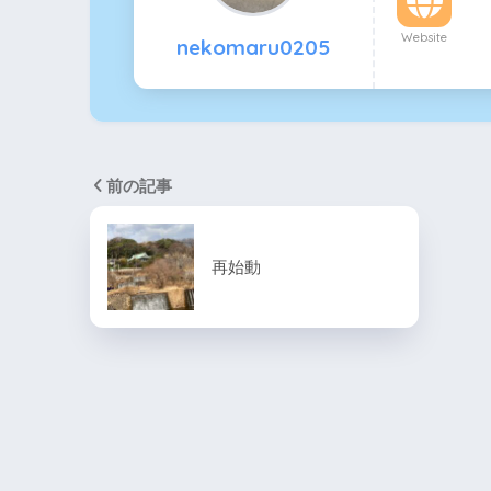
Website
nekomaru0205
前の記事
再始動