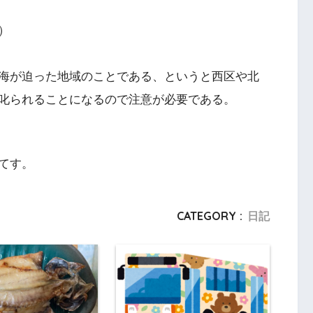
）
海が迫った地域のことである、というと西区や北
られることになるので注意が必要である。
゙てす。
CATEGORY :
日記