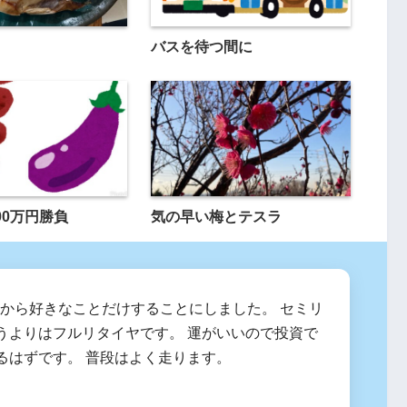
バスを待つ間に
00万円勝負
気の早い梅とテスラ
2月から好きなことだけすることにしました。 セミリ
うよりはフルリタイヤです。 運がいいので投資で
るはずです。 普段はよく走ります。