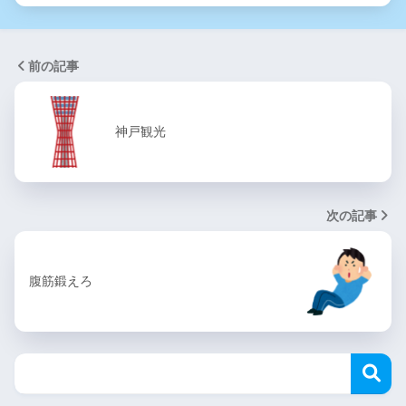
前の記事
神戸観光
次の記事
腹筋鍛えろ