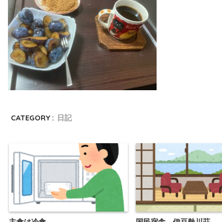
CATEGORY :
日記
主食は冷食
国民宿舎 伊豆熱川荘