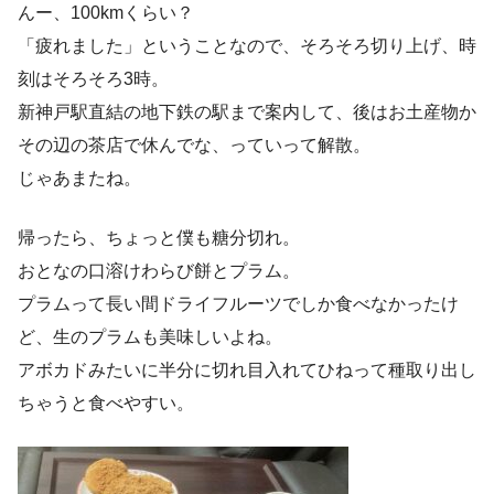
んー、100kmくらい？
「疲れました」ということなので、そろそろ切り上げ、時
刻はそろそろ3時。
新神戸駅直結の地下鉄の駅まで案内して、後はお土産物か
その辺の茶店で休んでな、っていって解散。
じゃあまたね。
帰ったら、ちょっと僕も糖分切れ。
おとなの口溶けわらび餅とプラム。
プラムって長い間ドライフルーツでしか食べなかったけ
ど、生のプラムも美味しいよね。
アボカドみたいに半分に切れ目入れてひねって種取り出し
ちゃうと食べやすい。