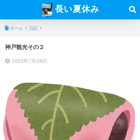
長い夏休み
ホーム
日記
神戸観光その２
2023年7月28日