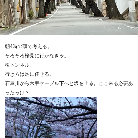
朝4時の頭で考える。
そろそろ桜見に行かなきゃ。
桜トンネル。
行き方は足に任せる。
石屋川から六甲ケーブル下へと坂を上る。ここ来る必要あ
ったっけ？