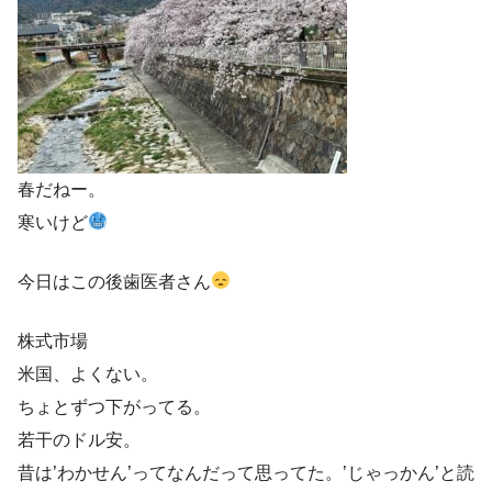
春だねー。
寒いけど
今日はこの後歯医者さん
株式市場
米国、よくない。
ちょとずつ下がってる。
若干のドル安。
昔は’わかせん’ってなんだって思ってた。’じゃっかん’と読