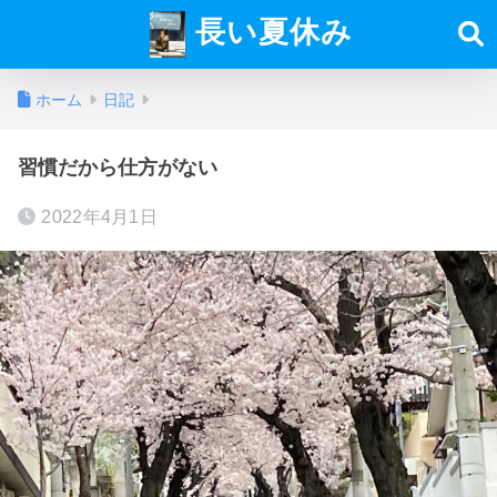
長い夏休み
ホーム
日記
習慣だから仕方がない
2022年4月1日