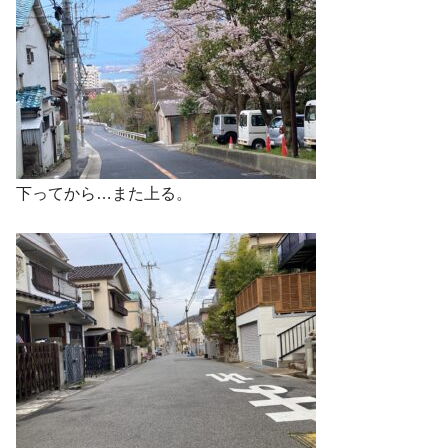
下ってから…また上る。