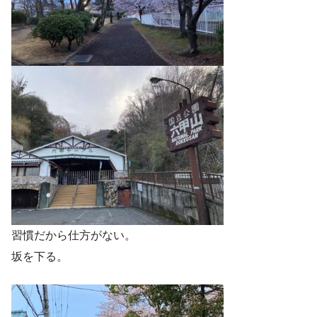
習慣だから仕方がない。
坂を下る。