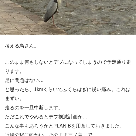
考える鳥さん。
このまま何もしないとデブになってしまうので予定通り走
ります。
足に問題はない…
と思ったら、1kmくらいでふくらはぎに鋭い痛み。これは
まずい。
走るのを一旦中断します。
ただこれでやめるとデブ撲滅計画が…
こんな事もあろうかとPLAN Bを用意しておきました。
近場の駅に向かい、そのまま三ノ宮まで。