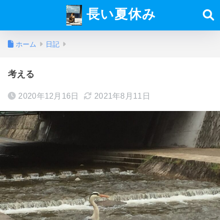
長い夏休み
ホーム
日記
考える
2020年12月16日
2021年8月11日