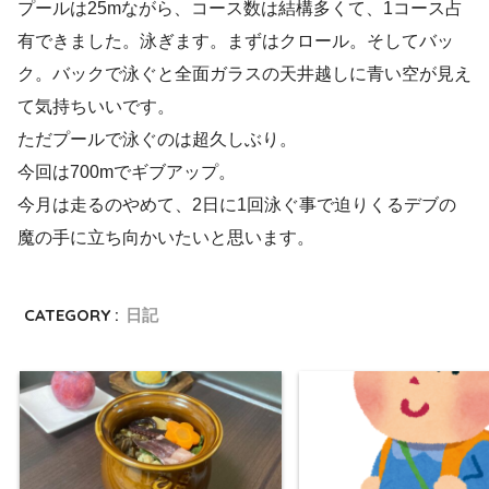
プールは25mながら、コース数は結構多くて、1コース占
有できました。泳ぎます。まずはクロール。そしてバッ
ク。バックで泳ぐと全面ガラスの天井越しに青い空が見え
て気持ちいいです。
ただプールで泳ぐのは超久しぶり。
今回は700mでギブアップ。
今月は走るのやめて、2日に1回泳ぐ事で迫りくるデブの
魔の手に立ち向かいたいと思います。
CATEGORY :
日記