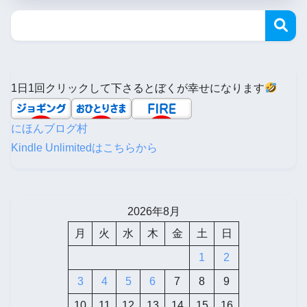
1日1回クリックして下さるとぼくが幸せになります
にほんブログ村
Kindle Unlimitedはこちらから
2026年8月
月
火
水
木
金
土
日
1
2
3
4
5
6
7
8
9
10
11
12
13
14
15
16