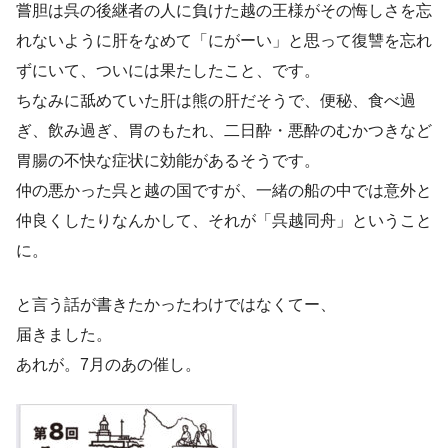
嘗胆は呉の後継者の人に負けた越の王様がその悔しさを忘
れないように肝をなめて「にがーい」と思って復讐を忘れ
ずにいて、ついには果たしたこと、です。
ちなみに舐めていた肝は熊の肝だそうで、便秘、食べ過
ぎ、飲み過ぎ、胃のもたれ、二日酔・悪酔のむかつきなど
胃腸の不快な症状に効能があるそうです。
仲の悪かった呉と越の国ですが、一緒の船の中では意外と
仲良くしたりなんかして、それが「呉越同舟」ということ
に。
と言う話が書きたかったわけではなくてー、
届きました。
あれが。7月のあの催し。