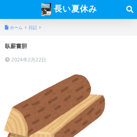
長い夏休み
ホーム
日記
臥薪嘗胆
2024年2月22日