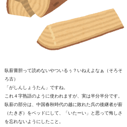
臥薪嘗胆って読めないやついるぅ？いねえよなぁ（そろそ
ろ古）
「がしんしょうたん」ですね。
これ４字熟語のように使われますが、実は半分半分です。
臥薪の部分は、中国春秋時代の越に敗れた呉の後継者が薪
（たきぎ）をベッドにして、「いたーい」と思って悔しさ
を忘れないようにしたこと。