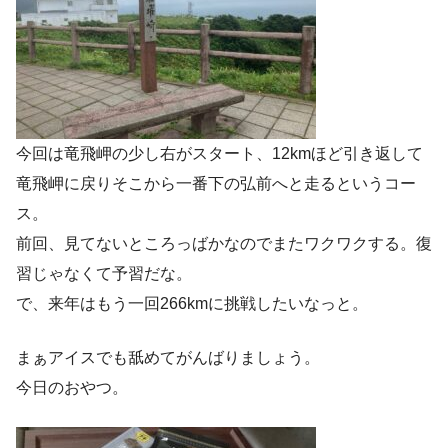
今回は竜飛岬の少し右がスタート、12kmほど引き返して
竜飛岬に戻りそこから一番下の弘前へと走るというコー
ス。
前回、見てないところっばかなのでまたワクワクする。復
習じゃなくて予習だな。
で、来年はもう一回266kmに挑戦したいなっと。
まぁアイスでも舐めてがんばりましょう。
今日のおやつ。