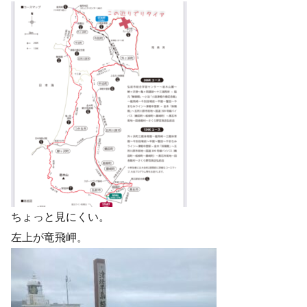
ちょっと見にくい。
左上が竜飛岬。