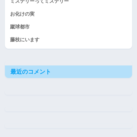
ミステリーってミステリー
お化けの実
蹴球都市
藤枝にいます
最近のコメント