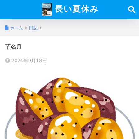
長い夏休み
ホーム
日記
芋名月
2024年9月18日