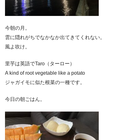
今朝の月。
雲に隠れがちでなかなか出てきてくれない。
風よ吹け。
里芋は英語でTaro（ターロー）
A kind of root vegetable like a potato
ジャガイモに似た根菜の一種です。
今日の朝ごはん。