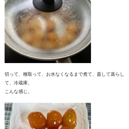
切って、種取って、お水なくなるまで煮て、蓋して蒸らし
て、冷蔵庫。
こんな感じ。