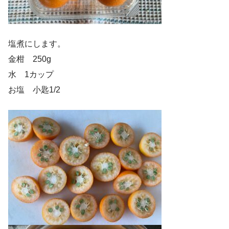
塩煮にします。
金柑 250g
水 1カップ
お塩 小匙1/2