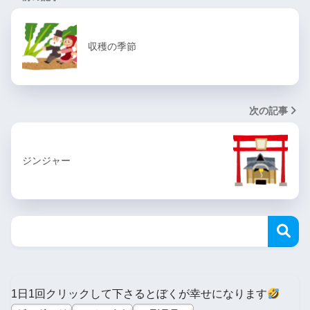
収穫の季節
次の記事
ジンジャー
1日1回クリックして下さるとぼくが幸せになります