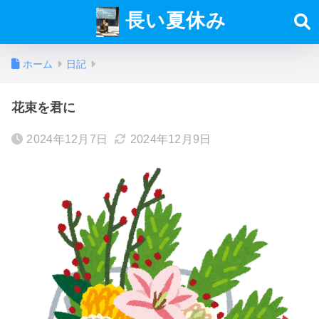
長い夏休み
ホーム
日記
花束を君に
2024年12月7日
2024年12月9日