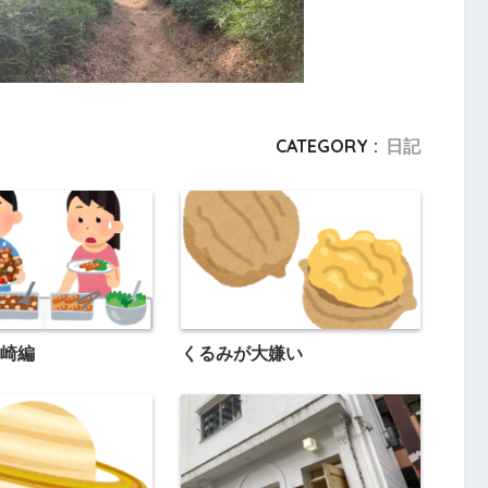
CATEGORY :
日記
崎編
くるみが大嫌い