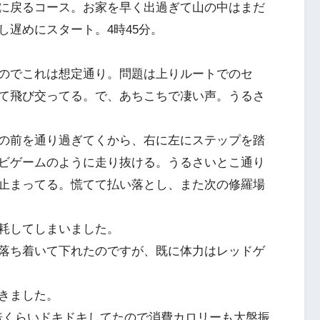
に戻るコース。お家を早く出過ぎて山の中はまだ
遅めにスタート。4時45分。
のでこれは想定通り。問題は上りルートでのセ
て飛び交ってる。で、あちこちで凄い声。うるさ
の前を通り過ぎてくから、右に左にステップを踏
ビゲームのように走り抜ける。うるさいとこ通り
止まってる。慌てて払い落とし、また次の修羅場
耗してしまいました。
落ち着いて下れたのですが、既に体力はレッドゲ
きました。
の倍くらいドキドキしてたので消費カロリーも大盤振