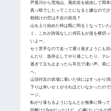
芦屋川から荒地山、風吹岩を経由して岡本
真っ暗でしたってことになると嫌なので少し
朝焼けの空は不吉の前兆？
山を上り始めた時は既に明るくなっていた
ミ。これが誇張なしに何匹もが道を横切っ
いよー。
セミ苦手なので走って通り過ぎようにも目
んだり、急停止してやり過ごしたり。テレ
過ぎて立ち止まったら耳元で凄い声。肩に
へ。
山頂付近の岩場に着いた頃にはすっかり消
下りは幸いセミがそれほどいなかったので
ージ。
転がり落ちるようになんとか無事に帰って
距離は17kmだったけど、心臓はいつも