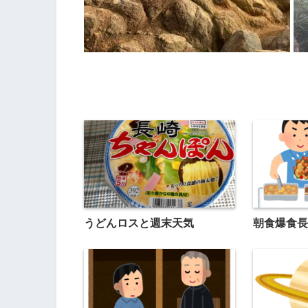
うどんロスと週末天気
朝食爆食長