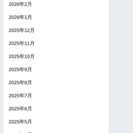
2026年2月
2026年1月
2025年12月
2025年11月
2025年10月
2025年9月
2025年8月
2025年7月
2025年6月
2025年5月