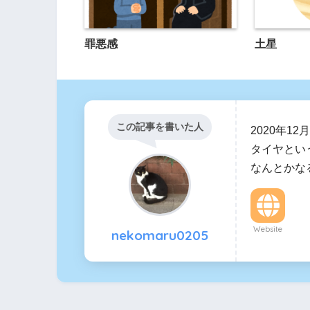
罪悪感
土星
この記事を書いた人
2020年1
タイヤとい
なんとかな
Website
nekomaru0205