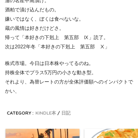
灘の名産甲南漬け。
酒粕で漬け込んだもの。
嫌いではなく、ぼくは食べないな。
蔵の風情は好きだけどさ。
帰って「本好きの下剋上 第五部 Ⅸ」読了。
次は2022年冬「本好きの下剋上 第五部 Ⅹ」
株式市場。今日は日本株やってるのね。
持株全体でプラス5万円の小さな動き型。
それより、為替レートの方が全体評価額へのインパクトで
かい、
CATEGORY :
KINDLE本
日記