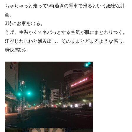
ちゃちゃっと走って5時過ぎの電車で帰るという緻密な計
画。
3時にお家を出る。
うげ。生温かくてネバっとする空気が肌にまとわりつく。
汗がじわじわと滲み出し、そのままとどまるような感じ。
爽快感0%．