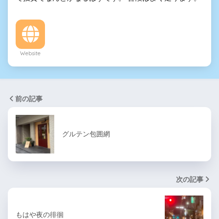
Website
前の記事
グルテン包囲網
次の記事
もはや夜の徘徊