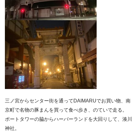
三ノ宮からセンター街を通ってDAIMARUでお買い物、南
京町で名物の豚まんを買って食べ歩き、のていで走る。
ポートタワーの脇からハーバーランドを大回りして、湊川
神社。