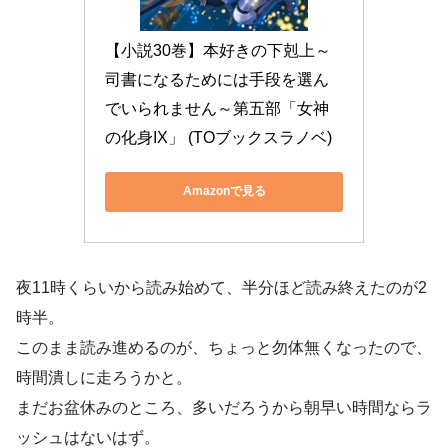
【小説30巻】本好きの下剋上～
司書になるためには手段を選ん
でいられません～第五部「女神
の化身IX」 (TOブックスラノベ)
Amazonで見る
夜11時くらいから読み始めて、半分ほど読み終えたのが2
時半。
このまま読み進めるのが、ちょっと勿体無くなったので、
時間潰しに走ろうかと。
まだお盆休みのところ、多いだろうから朝早い時間ならラ
ッシュはないはず。