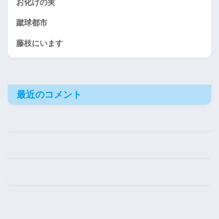
お化けの実
蹴球都市
藤枝にいます
最近のコメント