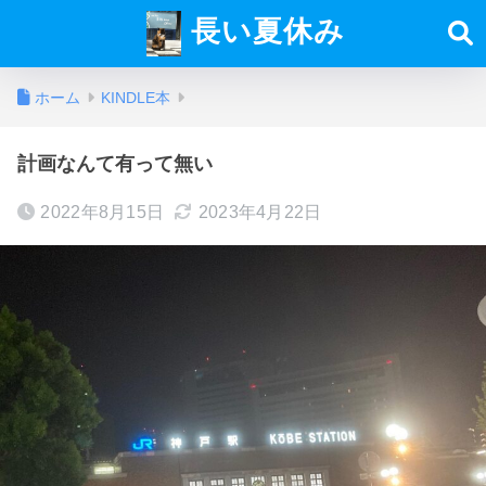
長い夏休み
ホーム
KINDLE本
計画なんて有って無い
2022年8月15日
2023年4月22日