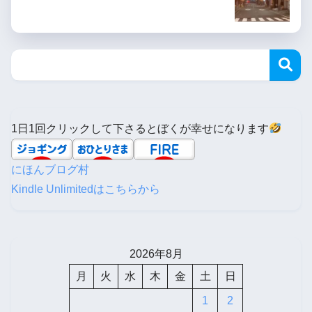
1日1回クリックして下さるとぼくが幸せになります
にほんブログ村
Kindle Unlimitedはこちらから
2026年8月
月
火
水
木
金
土
日
1
2