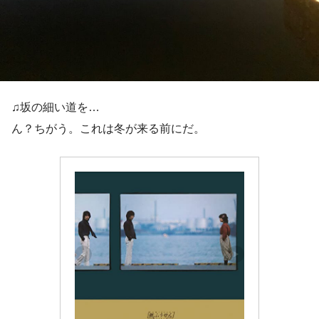
♫坂の細い道を…
ん？ちがう。これは冬が来る前にだ。