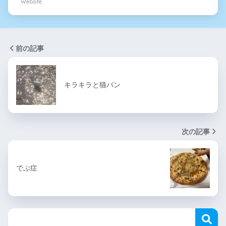
Website
前の記事
キラキラと猫パン
次の記事
でぶ症