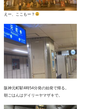
えー、ここもー？
阪神元町駅4時54分発の始発で帰る。
朝ごはんはデイリーヤマザキで。