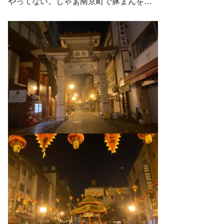
やってない。じゃぁ南京町で豚まんを…