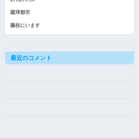
蹴球都市
藤枝にいます
最近のコメント