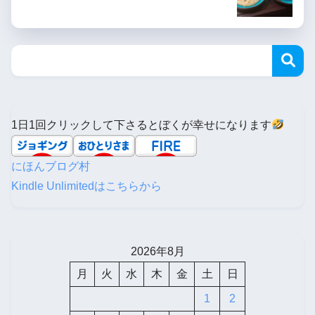
1日1回クリックして下さるとぼくが幸せになります
にほんブログ村
Kindle Unlimitedはこちらから
2026年8月
月
火
水
木
金
土
日
1
2