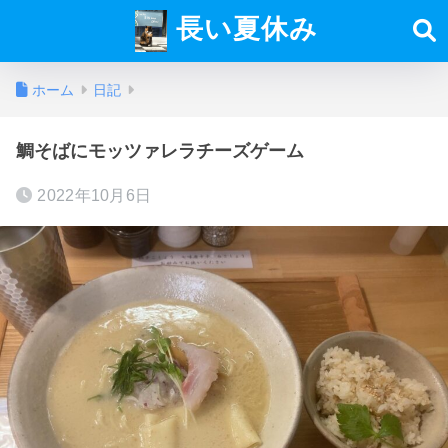
長い夏休み
ホーム
日記
鯛そばにモッツァレラチーズゲーム
2022年10月6日