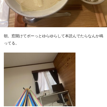
朝。窓開けてボーっとゆらゆらして本読んでたらなんか鳴
ってる。