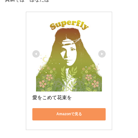
愛をこめて花束を
Amazonで見る