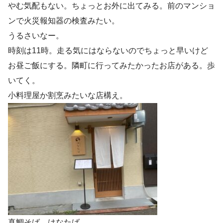
やむ気配もない。ちょっとお外に出てみる。前のマンショ
ンで火災報知器の検査みたい。
うるさいなー。
時刻は11時。走る気にはならないのでちょっと早いけど
お昼ご飯にする。隣町に行ってみたかったお店がある。歩
いてく。
小料理屋か割烹みたいな店構え。
真鯛そば はなたば