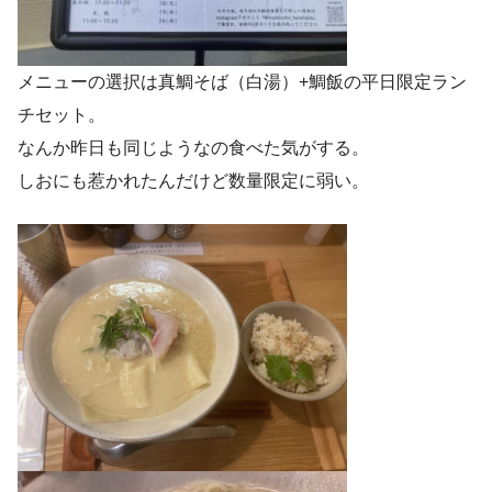
メニューの選択は真鯛そば（白湯）+鯛飯の平日限定ラン
チセット。
なんか昨日も同じようなの食べた気がする。
しおにも惹かれたんだけど数量限定に弱い。