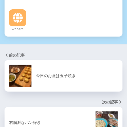
Website
前の記事
今日のお昼は玉子焼き
次の記事
右脳派なパン好き