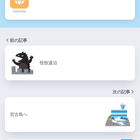
Website
前の記事
怪獣退治
次の記事
宮古島へ