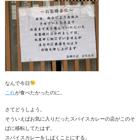
なんで今日
これ
が食べたかったのに。
さてどうしよう。
そういえばお気に入りだったスパイスカレーの店がこのそ
ばに移転してたはず。
スパイスカレーをしばくことにする。