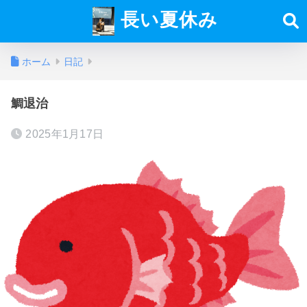
長い夏休み
ホーム
日記
鯛退治
2025年1月17日