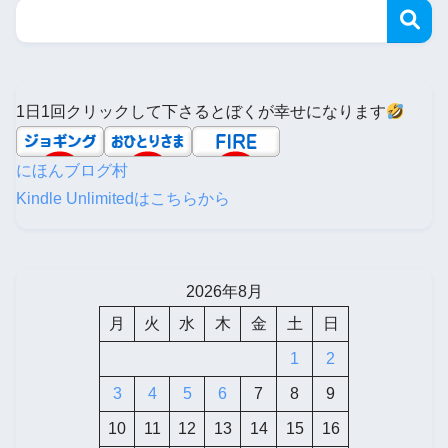
1日1回クリックして下さるとぼくが幸せになります
にほんブログ村
Kindle Unlimitedはこちらから
2026年8月
月
火
水
木
金
土
日
1
2
3
4
5
6
7
8
9
10
11
12
13
14
15
16