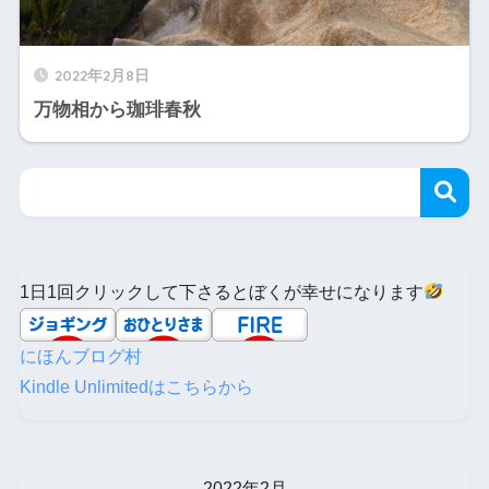
2022年2月8日
万物相から珈琲春秋
1日1回クリックして下さるとぼくが幸せになります
にほんブログ村
Kindle Unlimitedはこちらから
2022年2月