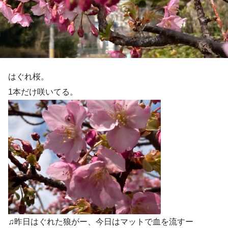
はぐれ桜。
1本だけ咲いてる。
♫昨日はぐれた狼がー、今日はマットで血を流すー