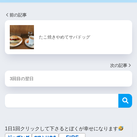
前の記事
たこ焼きやめてサバドッグ
次の記事
3回目の翌日
1日1回クリックして下さるとぼくが幸せになります