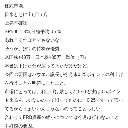
株式市場。
日米ともに上げ上げ。
上昇率確認。
SP500 1.8%,日経平均 0.7%
あれ？それほどでもないな。
そうか、ぼくの持株が優秀。
米国株+48万 日本株+35万 単位（円）
本当は下げた分が戻ってきただけだけど。
今回の要因はパウエル議長が今月末0.25ポイントの利上げ
を行うことを明確にしたこと。
市場にとっては、利上げは嬉しくないけど実は0.5ポイン
ト来るんじゃないのって思ってたのに、0.25ですって言っ
てるからまぁいいんじゃないのってことらしい。
合わせてFRB資産の縮小については今月は行わないこと
も好感の要因。