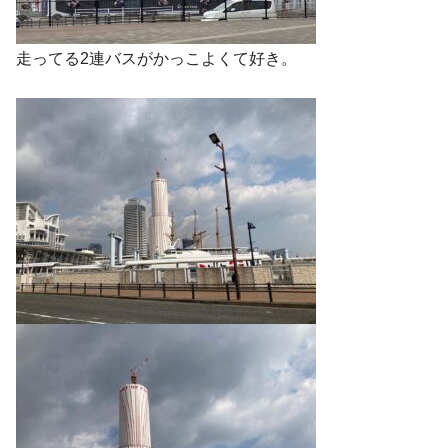
走ってる2連バスがかっこよくて好き。