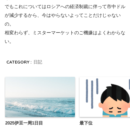
でもこれについてはロシアへの経済制裁に伴って市中ドル
が減少するから、今はやらないよってことだけじゃない
の。
相変わらず、ミスターマーケットのご機嫌はよくわからな
い。
CATEGORY :
日記
2025伊豆一周1日目
最下位