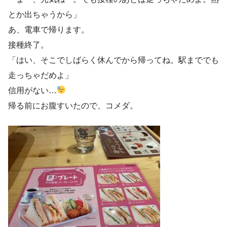
とか出ちゃうから」
あ、電車で帰ります。
接種終了。
「はい、そこでしばらく休んでから帰ってね。駅まででも
走っちゃだめよ」
信用がない…
帰る前にお腹すいたので、コメダ。