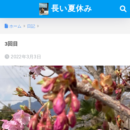
長い夏休み
ホーム
日記
3回目
2022年3月3日