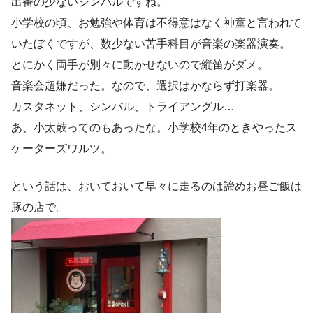
出番の少ないシンバルですね。
小学校の頃、お勉強や体育は不得意はなく神童と言われて
いたぼくですが、数少ない苦手科目が音楽の楽器演奏。
とにかく両手が別々に動かせないので縦笛がダメ。
音楽会超嫌だった。なので、選択はかならず打楽器。
カスタネット、シンバル、トライアングル…
あ、小太鼓ってのもあったな。小学校4年のときやったス
ケーターズワルツ。
という話は、おいておいて早々に走るのは諦めお昼ご飯は
豚の店で。