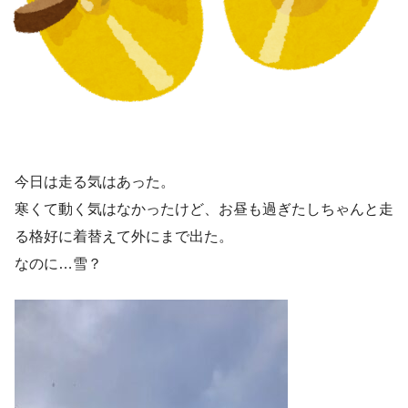
今日は走る気はあった。
寒くて動く気はなかったけど、お昼も過ぎたしちゃんと走
る格好に着替えて外にまで出た。
なのに…雪？