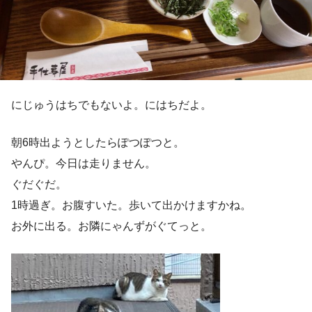
にじゅうはちでもないよ。にはちだよ。
朝6時出ようとしたらぽつぽつと。
やんぴ。今日は走りません。
ぐだぐだ。
1時過ぎ。お腹すいた。歩いて出かけますかね。
お外に出る。お隣にゃんずがぐてっと。