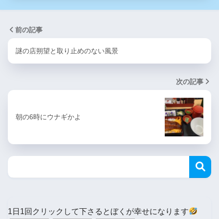
前の記事
謎の店朔望と取り止めのない風景
次の記事
朝の6時にウナギかよ
1日1回クリックして下さるとぼくが幸せになります