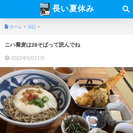
長い夏休み
ホーム
日記
ニハ蕎麦は28そばって読んでね
2022年5月21日