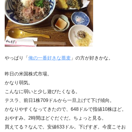
やっぱり「
俺の一番好きな蕎麦
」の方が好きかな。
昨日の米国株式市場。
かなり弱気。
こんなに弱いと少し遊びたくなる。
テスラ、前日1株709ドルから一旦上げて下げ傾向。
かなりやすくなってきたので、648ドルで指値10株ほど。
おやすみ。2時間ほどぐだぐだ。ちょっと見る。
買えてる？なんで。安値633ドル。下げすぎ。今度こそお