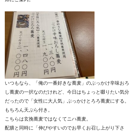
いつもなら、「俺の一番好きな蕎麦」のぶっかけ辛味おろ
し蕎麦の一択なのだけれど、今日はちょっと啜りたい気分
だったので「女性に大人気」ぶっかけとろろ蕎麦にする。
もちろん天ぷら付き。
こちらは玄挽蕎麦ではなくてニハ蕎麦。
配膳と同時に「伸びやすいのでお早くお召し上がり下さ