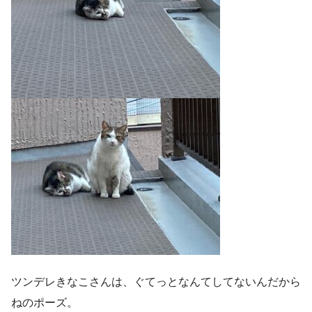
ツンデレきなこさんは、ぐてっとなんてしてないんだから
ねのポーズ。