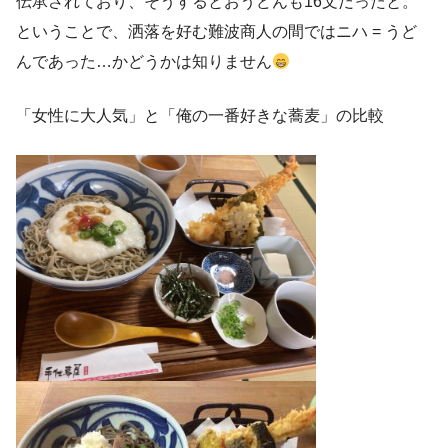
伝承されており、そうするとおうどんも16文だったと。
ということで、洒落を好む難波商人の間ではニハ = うど
んであった…かどうかは知りません
「女性に大人気」と「俺の一番好きな蕎麦」の比較