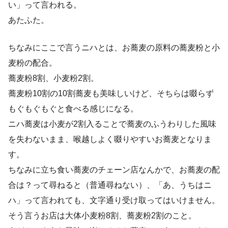
い」って言われる。
あたふた。
ちなみにここで言うニハとは、お蕎麦の原料の蕎麦粉と小
麦粉の配合。
蕎麦粉8割、小麦粉2割。
蕎麦粉10割の10割蕎麦も美味しいけど、そちらは啜らず
もぐもぐもぐと食べる感じになる。
ニハ蕎麦は小麦が2割入ることで蕎麦のふうわりした風味
を失わないまま、喉越しよく啜りやすいお蕎麦となりま
す。
ちなみに立ち食い蕎麦のチェーン店なんかで、お蕎麦の配
合は？って尋ねると（普通尋ねない）、「あ、うちはニ
ハ」って言われても、文字通り受け取ってはいけません。
そう言うお店は大体小麦粉8割、蕎麦粉2割のこと。