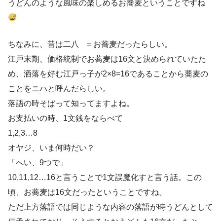
うどんのような風味の楽しめるお蕎麦ということですね
ちなみに、昔は二八 = お蕎麦だったらしい。
江戸末期、価格統制でお蕎麦は16文と決められていたた
め、洒落を好む江戸っ子が2×8=16であることから蕎麦の
ことをニハと呼んだらしい。
落語の時そばって知ってますよね。
お支払いの時、1文銭をならべて
1,2,3…8
オヤジ、いま何時だい？
「へい、9つで」
10,11,12…16と言うことで1文誤魔化すと言う話。この
頃、お蕎麦は16文だったということですね。
ただ上方落語では同じような内容の落語が時うどんとして