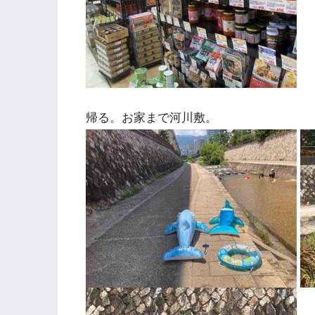
帰る。お家まで河川敷。