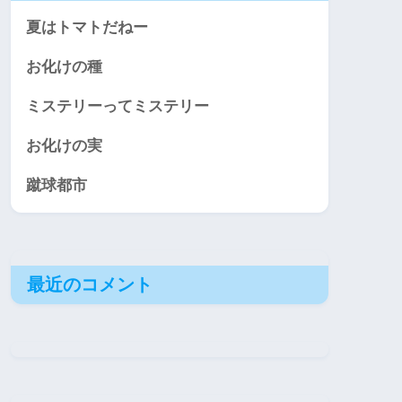
夏はトマトだねー
お化けの種
ミステリーってミステリー
お化けの実
蹴球都市
最近のコメント