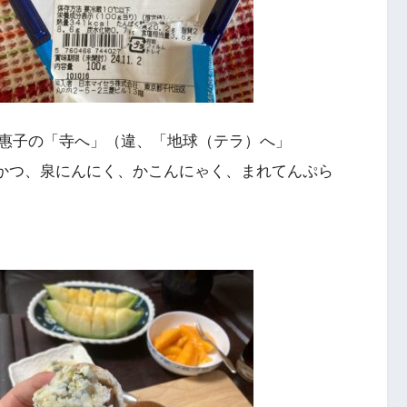
惠子の「寺へ」（違、「地球（テラ）へ」
かつ、泉にんにく、かこんにゃく、まれてんぷら