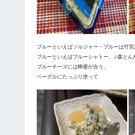
ブルーといえばソルジャー・ブルーは竹宮
ブルーといえばブルーシャトー。♫森とん
ブルーチーズには蜂蜜が合う。
ベーグルにたっぷり塗って