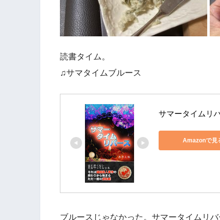
読書タイム。
♫サマタイムブルース
サマータイムリ
Amazonで見
ブルースじゃなかった。サマータイムリバ