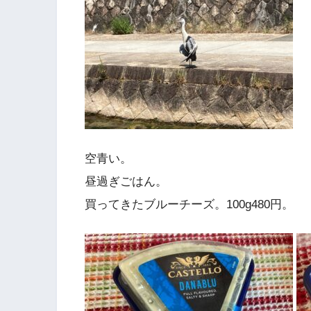
空青い。
昼過ぎごはん。
買ってきたブルーチーズ。100g480円。