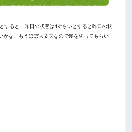
0とすると一昨日の状態は4ぐらいとすると昨日の状
らいかな。もうほぼ大丈夫なので髪を切ってもらい