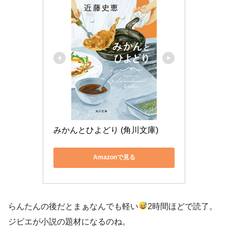
みかんとひよどり (角川文庫)
Amazonで見る
らんたんの後だとまぁなんでも軽い
2時間ほどで読了。
ジビエが小説の題材になるのね。