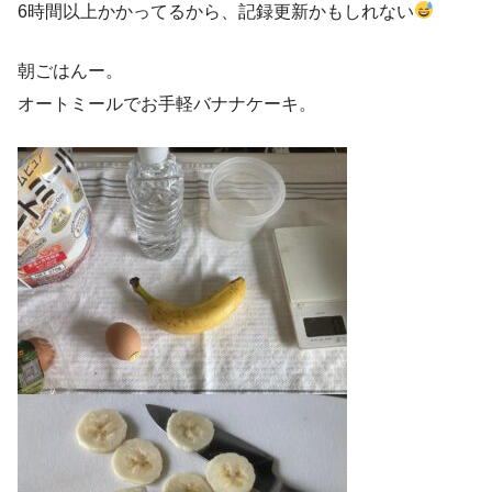
6時間以上かかってるから、記録更新かもしれない
朝ごはんー。
オートミールでお手軽バナナケーキ。