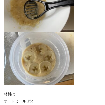
材料は
オートミール 15g