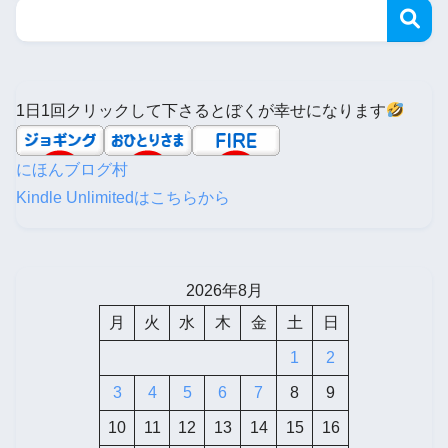
1日1回クリックして下さるとぼくが幸せになります
にほんブログ村
Kindle Unlimitedはこちらから
2026年8月
月
火
水
木
金
土
日
1
2
3
4
5
6
7
8
9
10
11
12
13
14
15
16