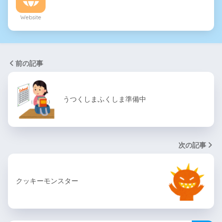
Website
前の記事
うつくしまふくしま準備中
次の記事
クッキーモンスター