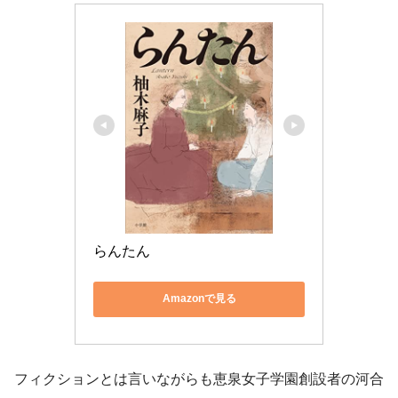
らんたん
Amazonで見る
フィクションとは言いながらも恵泉女子学園創設者の河合