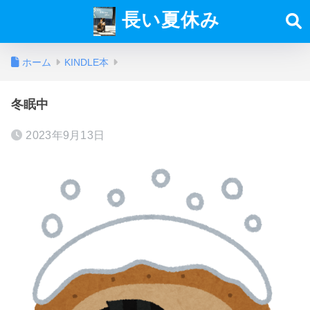
長い夏休み
ホーム
KINDLE本
冬眠中
2023年9月13日