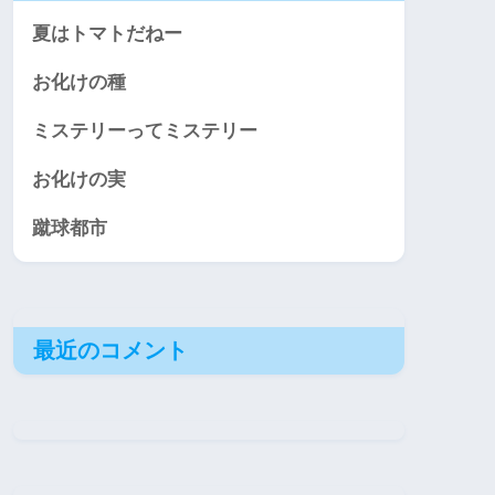
夏はトマトだねー
お化けの種
ミステリーってミステリー
お化けの実
蹴球都市
最近のコメント