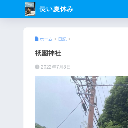
長い夏休み
ホーム
日記
祇園神社
2022年7月8日