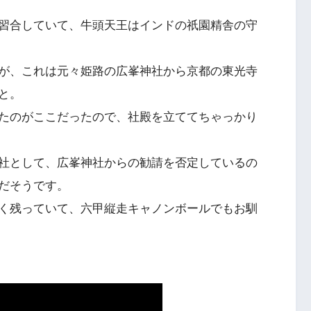
習合していて、牛頭天王はインドの祇園精舎の守
が、これは元々姫路の広峯神社から京都の東光寺
と。
たのがここだったので、社殿を立ててちゃっかり
社として、広峯神社からの勧請を否定しているの
だそうです。
く残っていて、六甲縦走キャノンボールでもお馴