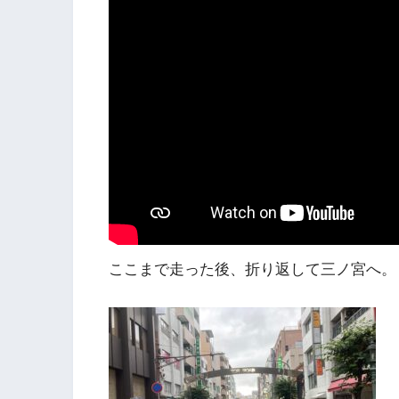
ここまで走った後、折り返して三ノ宮へ。