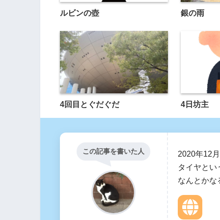
ルビンの壺
銀の雨
4回目とぐだぐだ
4日坊主
この記事を書いた人
2020年1
タイヤとい
なんとかな