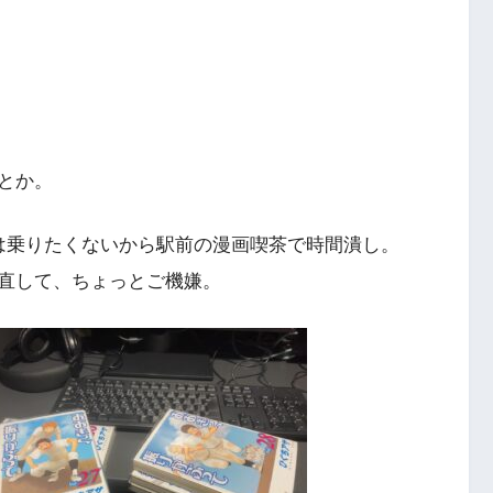
とか。
は乗りたくないから駅前の漫画喫茶で時間潰し。
直して、ちょっとご機嫌。