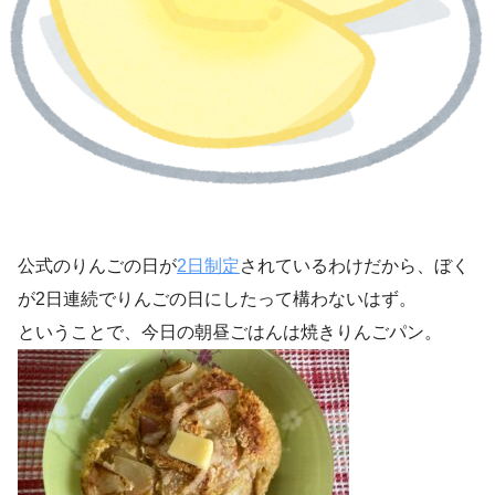
公式のりんごの日が
2日制定
されているわけだから、ぼく
が2日連続でりんごの日にしたって構わないはず。
ということで、今日の朝昼ごはんは焼きりんごパン。