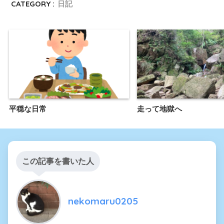
CATEGORY :
日記
平穏な日常
走って地獄へ
この記事を書いた人
nekomaru0205