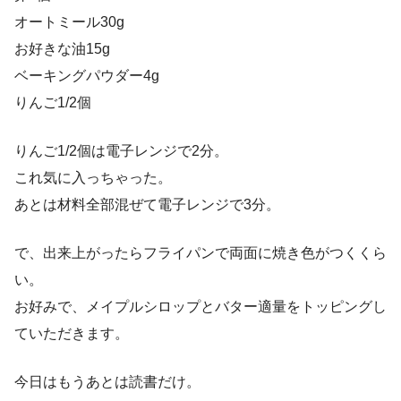
オートミール30g
お好きな油15g
ベーキングパウダー4g
りんご1/2個
りんご1/2個は電子レンジで2分。
これ気に入っちゃった。
あとは材料全部混ぜて電子レンジで3分。
で、出来上がったらフライパンで両面に焼き色がつくくら
い。
お好みで、メイプルシロップとバター適量をトッピングし
ていただきます。
今日はもうあとは読書だけ。