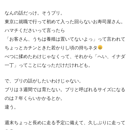
なんの話だっけ。そうブリ。
東京に就職で行って初めて入った回らないお寿司屋さん。
ハマチくださいって言ったら
「お客さん、うちは養殖は置いてないよっ」って言われて
ちょっとカチンときた若かりし頃の持ちネタ
べつに揉めたわけじゃなくって、それから「へい、イナダ
一丁」ってことになっただけだけれども。
で、ブリの話がしたいわけじゃない。
ブリは３週間では育たない。ブリと呼ばれるサイズになる
のは７年くらいかかるとか。
違う。
週末ちょっと長めに走る予定に備えて、久しぶりに走って