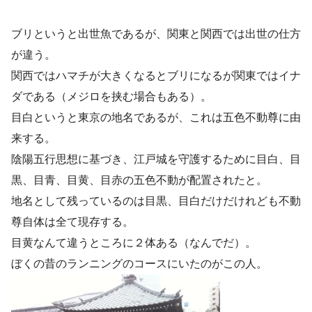
ブリというと出世魚であるが、関東と関西では出世の仕方
が違う。
関西ではハマチが大きくなるとブリになるが関東ではイナ
ダである（メジロを挟む場合もある）。
目白というと東京の地名であるが、これは五色不動尊に由
来する。
陰陽五行思想に基づき、江戸城を守護するために目白、目
黒、目青、目黄、目赤の五色不動が配置されたと。
地名として残っているのは目黒、目白だけだけれども不動
尊自体は全て現存する。
目黄なんて違うところに２体ある（なんでだ）。
ぼくの昔のランニングのコースにいたのがこの人。