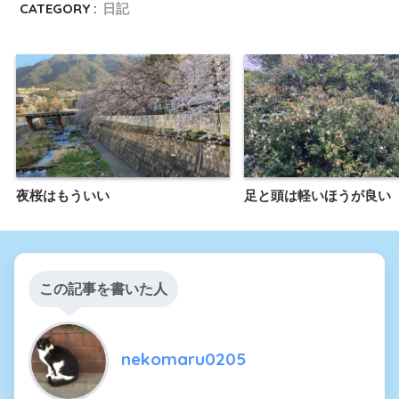
CATEGORY :
日記
夜桜はもういい
足と頭は軽いほうが良い
この記事を書いた人
nekomaru0205