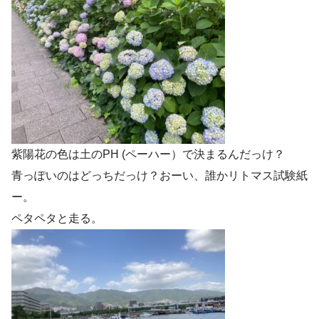
紫陽花の色は土のPH (ペーハー）で決まるんだっけ？
青っぽいのはどっちだっけ？おーい、誰かリトマス試験紙
ー。
ペタペタと走る。