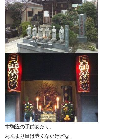
本駒込の手前あたり。
あんまり目は赤くないけどな。