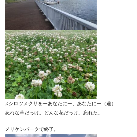
♫シロツメクサをーあなたにー、あなたにー（違）
忘れな草だっけ。どんな花だっけ。忘れた。
メリケンパークで終了。