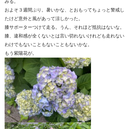
みる。
およそ３週間ぶり。暑いかな、とおもってちょっと警戒し
たけど意外と風があって涼しかった。
膝サポーターつけて走る。うん、それほど抵抗はないな。
膝、違和感が全くないとは言い切れないけれども走れない
わけでもないこともないこともないかな。
もう紫陽花が。