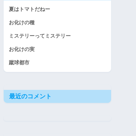
夏はトマトだねー
お化けの種
ミステリーってミステリー
お化けの実
蹴球都市
最近のコメント