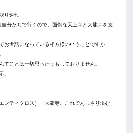
残り5社。
は自分たちで行くので、面倒な天上寺と大龍寺を支
でお世話になっている相方様のいうことですか
。
んてことは一切思ったりもしておりません。
示。
エンティクロス）→大龍寺。これであっさり済む