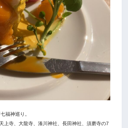
戸七福神巡り。
天上寺、大龍寺、湊川神社、長田神社、須磨寺の7