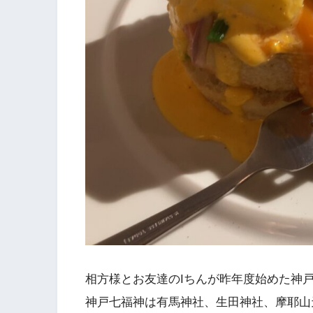
相方様とお友達のIちんが昨年度始めた神
神戸七福神は有馬神社、生田神社、摩耶山