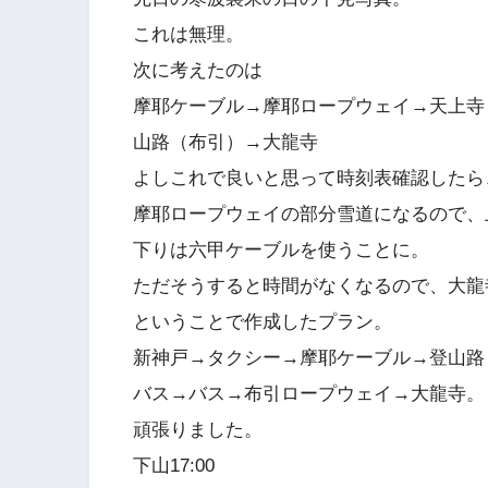
これは無理。
次に考えたのは
摩耶ケーブル→摩耶ロープウェイ→天上寺
山路（布引）→大龍寺
よしこれで良いと思って時刻表確認したら
摩耶ロープウェイの部分雪道になるので、
下りは六甲ケーブルを使うことに。
ただそうすると時間がなくなるので、大龍
ということで作成したプラン。
新神戸→タクシー→摩耶ケーブル→登山路
バス→バス→布引ロープウェイ→大龍寺。
頑張りました。
下山17:00