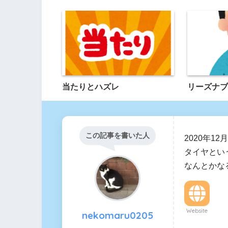
当たりとハズレ
リーズナブ
この記事を書いた人
2020年1
タイヤとい
なんとかな
Website
nekomaru0205