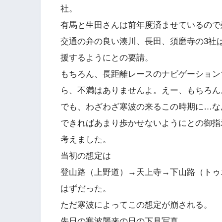
社。
有馬と生田さんは前年度済ませているので
交通の弁の良い湊川、長田、須磨寺の3社
援するようにとの要請。
もちろん、長距離レースのナビゲーション
ら、不満はありませんよ。えー、もちろん
でも、わざわざ寒波の来るこの時期に…な
できればあまり歩かせないようにとの御指
考えました。
当初の想定は
登山路（上野道）→天上寺→下山路（トゥ
はずだった。
ただ寒波によってこの想定が崩される。
先日の寒波襲来の日の下見写真。