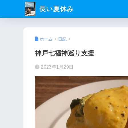
長い夏休み
ホーム
日記
神戸七福神巡り支援
2023年1月29日