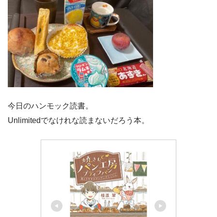
今日のハンモック読書。
Unlimitedでなけれな読まないだろう本。