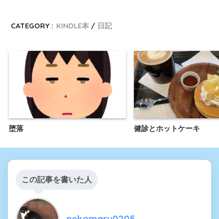
CATEGORY :
KINDLE本
日記
堕落
健診とホットケーキ
この記事を書いた人
nekomaru0205