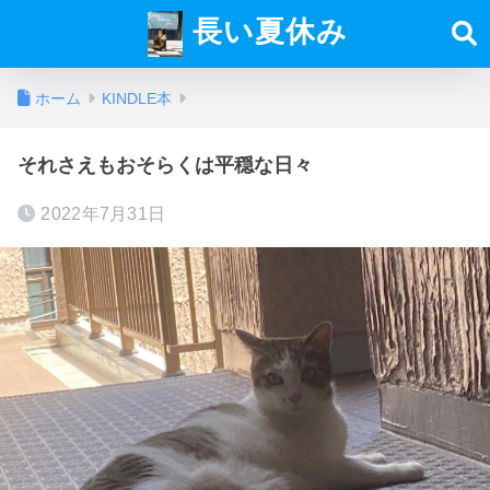
長い夏休み
ホーム
KINDLE本
それさえもおそらくは平穏な日々
2022年7月31日