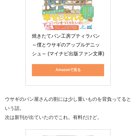
焼きたてパン工房プティラパン
～僕とウサギのアップルデニッ
シュ～ (マイナビ出版ファン文庫)
Amazonで見る
ウサギのパン屋さんの割には少し重いものを背負ってると
いう話。
次は新刊が出ていたのでこれ。有料だけど。