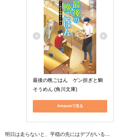
最後の晩ごはん　ゲン担ぎと鯛
そうめん (角川文庫)
Amazonで見る
明日は走らないと、平穏の先にはデブがいる…