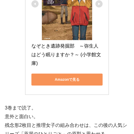
なぞとき遺跡発掘部　～弥生人
はどう眠りますか？～ (小学館文
庫)
Amazonで見る
3巻まで読了。
意外と面白い。
残念形2枚目と推理女子の組み合わせは、この後の人気シ
リーズ「薬屋のひとりごと」の原型と思わせる。