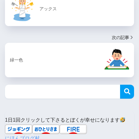
アックス
次の記事
緑一色
1日1回クリックして下さるとぼくが幸せになります
にほんブログ村