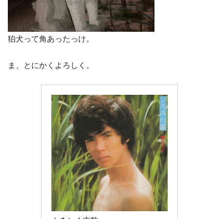
狛犬って角あったっけ。
ま、とにかくよろしく。