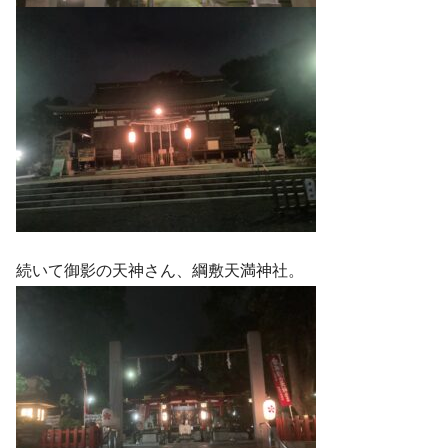
続いて御影の天神さん、綱敷天満神社。