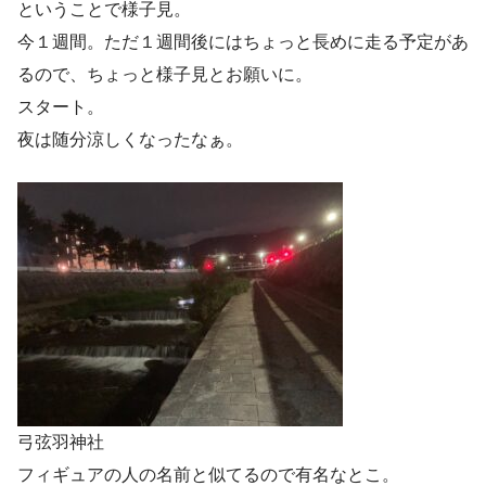
ということで様子見。
今１週間。ただ１週間後にはちょっと長めに走る予定があ
るので、ちょっと様子見とお願いに。
スタート。
夜は随分涼しくなったなぁ。
弓弦羽神社
フィギュアの人の名前と似てるので有名なとこ。