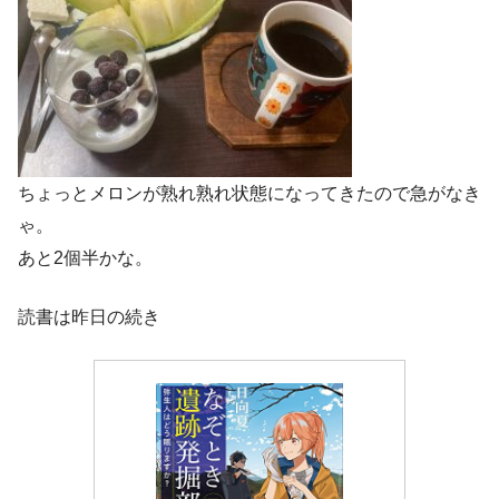
ちょっとメロンが熟れ熟れ状態になってきたので急がなき
ゃ。
あと2個半かな。
読書は昨日の続き