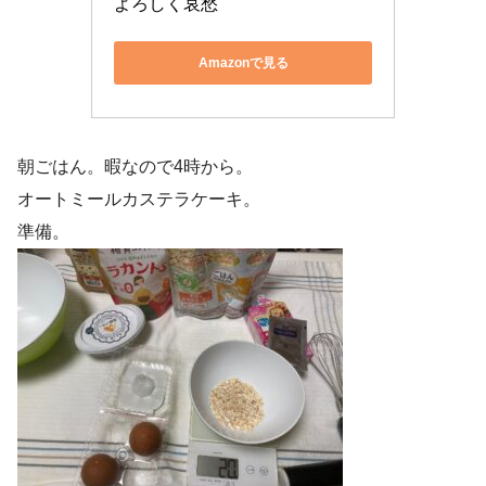
よろしく哀愁
Amazonで見る
朝ごはん。暇なので4時から。
オートミールカステラケーキ。
準備。