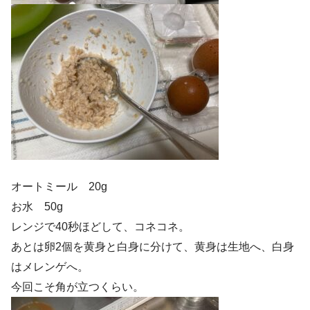
オートミール 20g
お水 50g
レンジで40秒ほどして、コネコネ。
あとは卵2個を黄身と白身に分けて、黄身は生地へ、白身
はメレンゲへ。
今回こそ角が立つくらい。