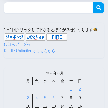
1日1回クリックして下さるとぼくが幸せになります
にほんブログ村
Kindle Unlimitedはこちらから
2026年8月
月
火
水
木
金
土
日
1
2
3
4
5
6
7
8
9
10
11
12
13
14
15
16