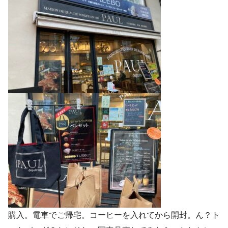
購入。電車でご帰宅。コーヒーを入れてから開封。ん？ト