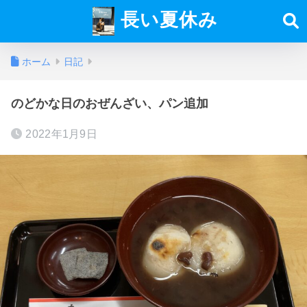
長い夏休み
ホーム
日記
のどかな日のおぜんざい、パン追加
2022年1月9日