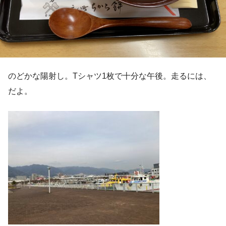
のどかな陽射し。Tシャツ1枚で十分な午後。走るには、
だよ。