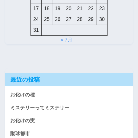
17
18
19
20
21
22
23
24
25
26
27
28
29
30
31
« 7月
最近の投稿
お化けの種
ミステリーってミステリー
お化けの実
蹴球都市