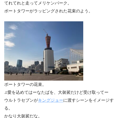
てれてれと走ってメリケンパーク。
ポートタワーがラッピングされた花束のよう。
ポートタワーの花束。
♫愛を込めてはーなたばを、大袈裟だけど受け取ってー
ウルトラセブンが
キングジョー
に渡すシーンをイメージす
る。
かなり大袈裟だな。