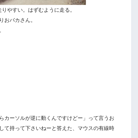
走りやすい。はずむように走る。
りおバカさん。
。
らカーソルが逆に動くんですけどー」って言うお
して持って下さいねーと答えた、マウスの有線時