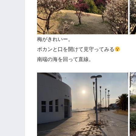
梅がきれいー。
ポカンと口を開けて見守ってみる
南端の海を回って直線。