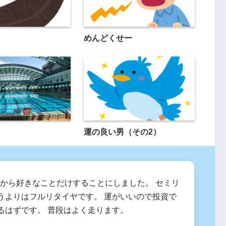
めんどくせー
運の良い男（その2）
2月から好きなことだけすることにしました。 セミリ
うよりはフルリタイヤです。 運がいいので投資で
るはずです。 普段はよく走ります。