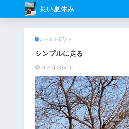
長い夏休み
ホーム
日記
シンプルに走る
2022年2月27日