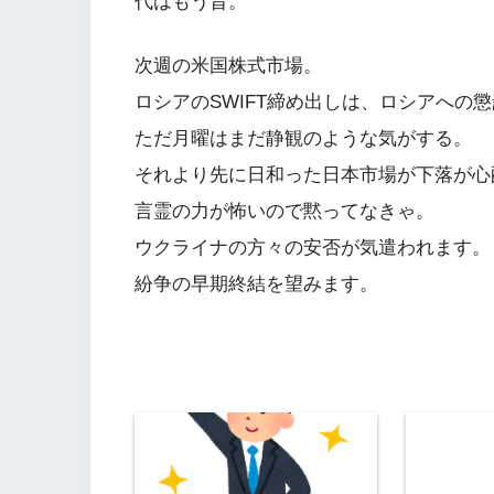
代はもう昔。
次週の米国株式市場。
ロシアのSWIFT締め出しは、ロシアへの
ただ月曜はまだ静観のような気がする。
それより先に日和った日本市場が下落が心
言霊の力が怖いので黙ってなきゃ。
ウクライナの方々の安否が気遣われます。
紛争の早期終結を望みます。