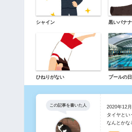
シャイン
黒いバナナ
ひねりがない
プールの日
この記事を書いた人
2020年1
タイヤとい
なんとかな