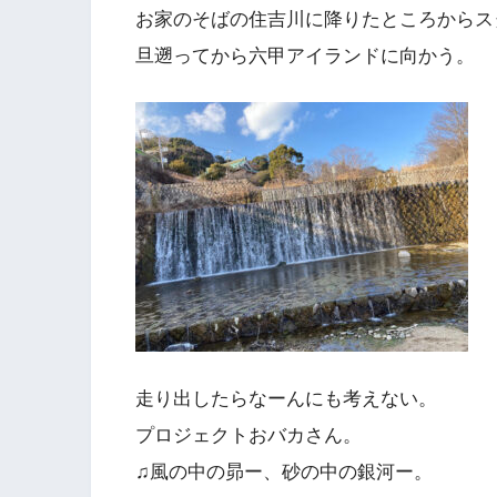
お家のそばの住吉川に降りたところからス
旦遡ってから六甲アイランドに向かう。
走り出したらなーんにも考えない。
プロジェクトおバカさん。
♫風の中の昴ー、砂の中の銀河ー。