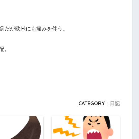
懲罰だが欧米にも痛みを伴う。
配。
CATEGORY :
日記