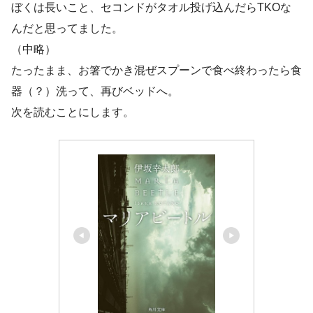
ぼくは長いこと、セコンドがタオル投げ込んだらTKOな
んだと思ってました。
（中略）
たったまま、お箸でかき混ぜスプーンで食べ終わったら食
器（？）洗って、再びベッドへ。
次を読むことにします。