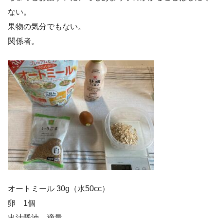
ない。
果物の気分でもない。
関係者。
オートミール 30g（水50cc）
卵 1個
出汁醤油 適量