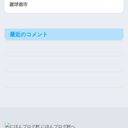
蹴球都市
最近のコメント