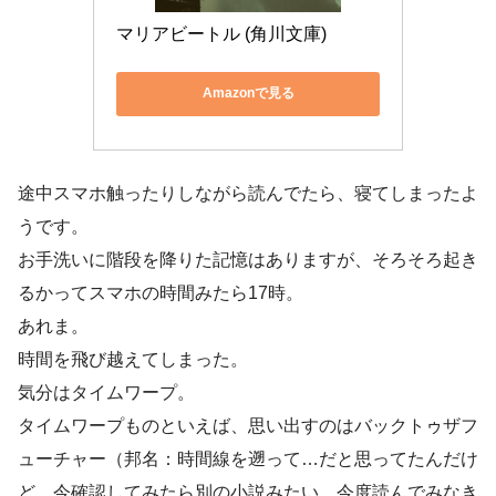
マリアビートル (角川文庫)
Amazonで見る
途中スマホ触ったりしながら読んでたら、寝てしまったよ
うです。
お手洗いに階段を降りた記憶はありますが、そろそろ起き
るかってスマホの時間みたら17時。
あれま。
時間を飛び越えてしまった。
気分はタイムワープ。
タイムワープものといえば、思い出すのはバックトゥザフ
ューチャー（邦名：時間線を遡って…だと思ってたんだけ
ど、今確認してみたら別の小説みたい。今度読んでみなき