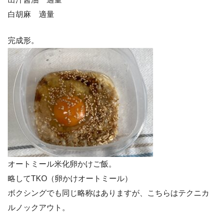
白胡麻 適量
完成形。
オートミール米化卵かけご飯。
略してTKO（卵かけオートミール）
ボクシングでも同じ略称はありますが、こちらはテクニカ
ルノックアウト。