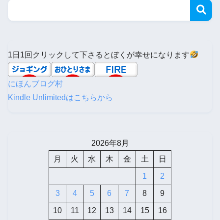
1日1回クリックして下さるとぼくが幸せになります
にほんブログ村
Kindle Unlimitedはこちらから
2026年8月
月
火
水
木
金
土
日
1
2
3
4
5
6
7
8
9
10
11
12
13
14
15
16