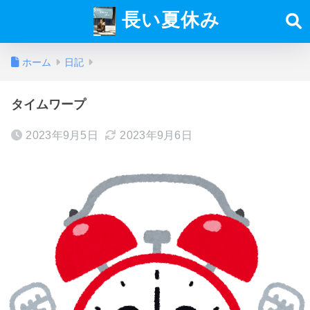
長い夏休み
ホーム
日記
タイムワープ
2023年9月5日
2023年9月6日