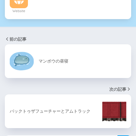
Website
前の記事
マンボウの昼寝
次の記事
バックトゥザフューチャーとアムトラック