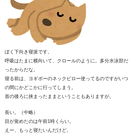
ぼく下向き寝派です。
呼吸はたまに横向いて、クロールのように。多分水泳部だ
ったからだな。
寝る前は、ヨギボーのネックピロー使ってるのですがいつ
の間にかどこかに行ってしまう。
首の後ろに挟まったままということもありますが。
長い。（中略）
目が覚めたのは午前1時くらい。
えー、もっと寝たいんだけど。