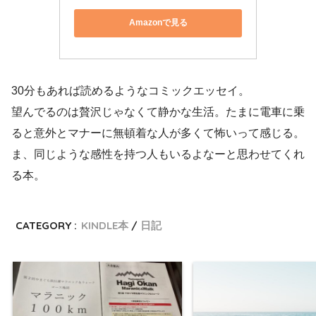
Amazonで見る
30分もあれば読めるようなコミックエッセイ。
望んでるのは贅沢じゃなくて静かな生活。たまに電車に乗
ると意外とマナーに無頓着な人が多くて怖いって感じる。
ま、同じような感性を持つ人もいるよなーと思わせてくれ
る本。
CATEGORY :
KINDLE本
日記