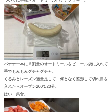
ついでに手抜きオートミールバナナクッキー。
バナナ一本に６割量のオートミールをビニール袋に入れて
手でもみもみグチャグチャ。
くるみとレーズン適量足して、何となく整形して切れ目を
入れたらオーブン200℃20分。
はい、集合。