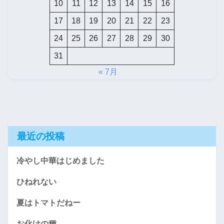
10
11
12
13
14
15
16
17
18
19
20
21
22
23
24
25
26
27
28
29
30
31
« 7月
最近の投稿
冷やし中華はじめました
ひねれない
夏はトマトだねー
お化けの種