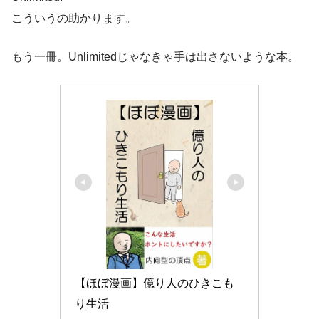
こういうの助かります。
もう一冊。Unlimitedじゃなきゃ手は出さないような本。
【ほぼ漫画】億り人のひきこも
り生活