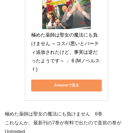
極めた薬師は聖女の魔法にも負
けません ～コスパ悪いとパーテ
ィ追放されたけど、事実は逆だ
ったようです～ ： 6 (Mノベルス
ｆ)
Amazonで見る
極めた薬師は聖女の魔法にも負けません 6巻
これなんか、最新刊の7巻が有料で出たので直前の巻が
Unlimited.