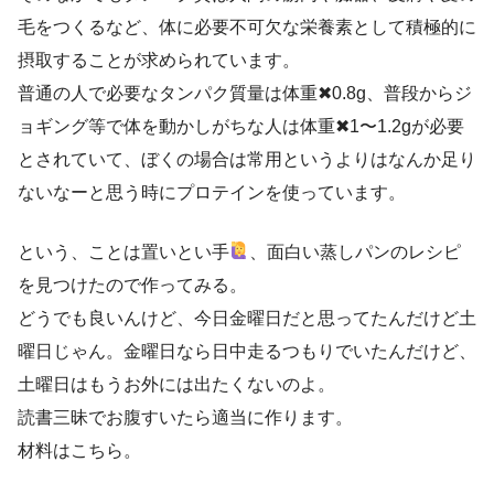
毛をつくるなど、体に必要不可欠な栄養素として積極的に
摂取することが求められています。
普通の人で必要なタンパク質量は体重✖︎0.8g、普段からジ
ョギング等で体を動かしがちな人は体重✖︎1〜1.2gが必要
とされていて、ぼくの場合は常用というよりはなんか足り
ないなーと思う時にプロテインを使っています。
という、ことは置いとい手
、面白い蒸しパンのレシピ
を見つけたので作ってみる。
どうでも良いんけど、今日金曜日だと思ってたんだけど土
曜日じゃん。金曜日なら日中走るつもりでいたんだけど、
土曜日はもうお外には出たくないのよ。
読書三昧でお腹すいたら適当に作ります。
材料はこちら。