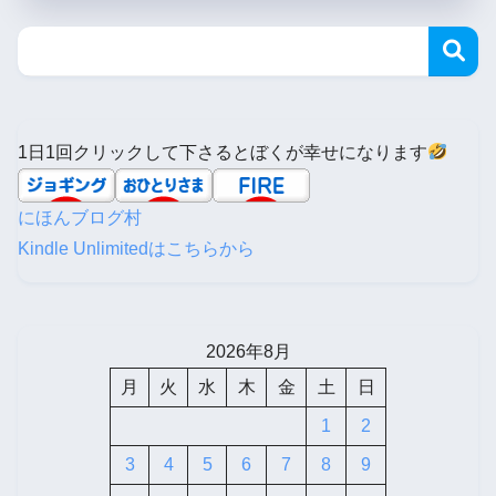
1日1回クリックして下さるとぼくが幸せになります
にほんブログ村
Kindle Unlimitedはこちらから
2026年8月
月
火
水
木
金
土
日
1
2
3
4
5
6
7
8
9