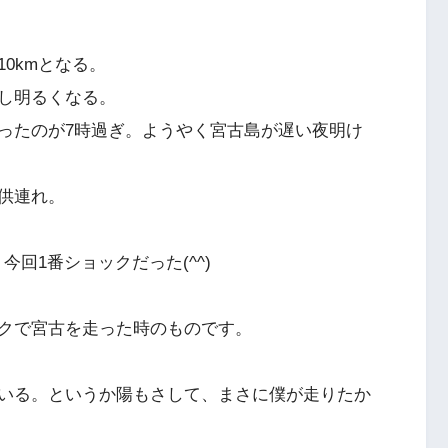
0kmとなる。
し明るくなる。
ったのが7時過ぎ。ようやく宮古島が遅い夜明け
供連れ。
今回1番ショックだった(^^)
クで宮古を走った時のものです。
いる。というか陽もさして、まさに僕が走りたか