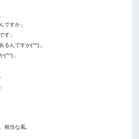
。
んですか」
です」
るんですか(^^)」
^^)」
。
」
。相当な風。