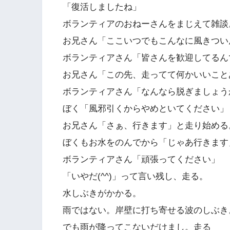
「復活しましたね」
ボランティアのおねーさんをまじえて雑談
お兄さん「ここいつでもこんなに風きつい
ボランティアさん「皆さんを歓迎してるん
お兄さん「この先、走ってて何かいいことあ
ボランティアさん「なんなら脱ぎましょうか(
ぼく「風邪引くからやめといてください」
お兄さん「さぁ、行きます」と走り始める
ぼくもお水をのんでから「じゃあ行きます
ボランティアさん「頑張ってください」
「いやだ(^^)」って言い残し、走る。
水しぶきがかかる。
雨ではない。岸壁に打ち寄せる波のしぶき
でも雨が降ってこないだけまし。走る