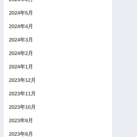
2024年5月
2024年4月
2024年3月
2024年2月
2024年1月
2023年12月
2023年11月
2023年10月
2023年9月
2023年8月