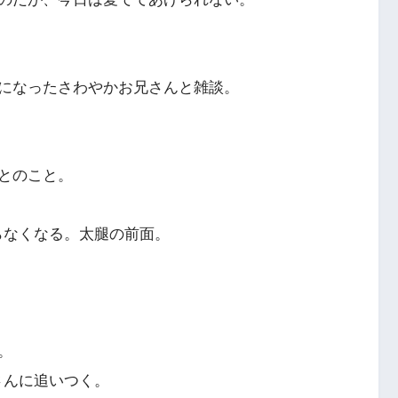
になったさわやかお兄さんと雑談。
とのこと。
らなくなる。太腿の前面。
。
さんに追いつく。