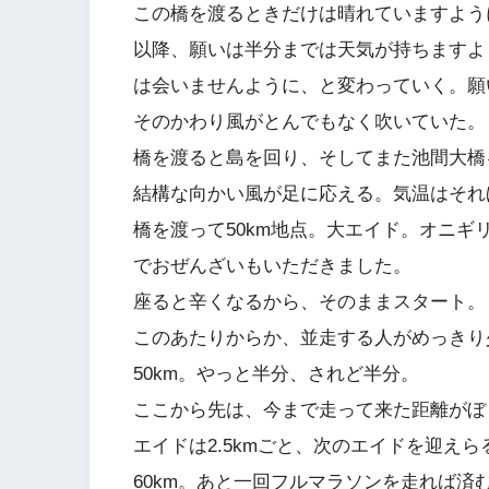
この橋を渡るときだけは晴れていますよう
以降、願いは半分までは天気が持ちますよ
は会いませんように、と変わっていく。願
そのかわり風がとんでもなく吹いていた。
橋を渡ると島を回り、そしてまた池間大橋
結構な向かい風が足に応える。気温はそれ
橋を渡って50km地点。大エイド。オニ
でおぜんざいもいただきました。
座ると辛くなるから、そのままスタート。
このあたりからか、並走する人がめっきり
50km。やっと半分、されど半分。
ここから先は、今まで走って来た距離がぼ
エイドは2.5kmごと、次のエイドを迎え
60km。あと一回フルマラソンを走れば済