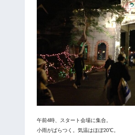
午前4時、スタート会場に集合。
小雨がぱらつく。気温はほぼ20℃。