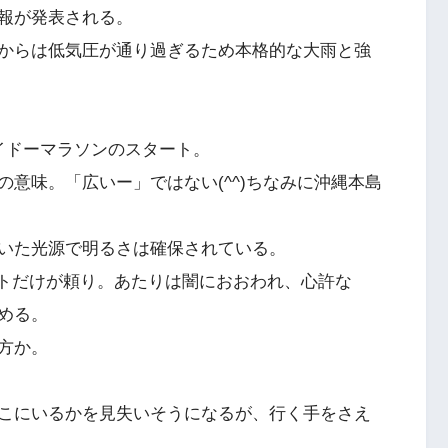
報が発表される。
からは低気圧が通り過ぎるため本格的な大雨と強
イドーマラソンのスタート。
意味。「広いー」ではない(^^)ちなみに沖縄本島
いた光源で明るさは確保されている。
イトだけが頼り。あたりは闇におおわれ、心許な
める。
方か。
こにいるかを見失いそうになるが、行く手をさえ