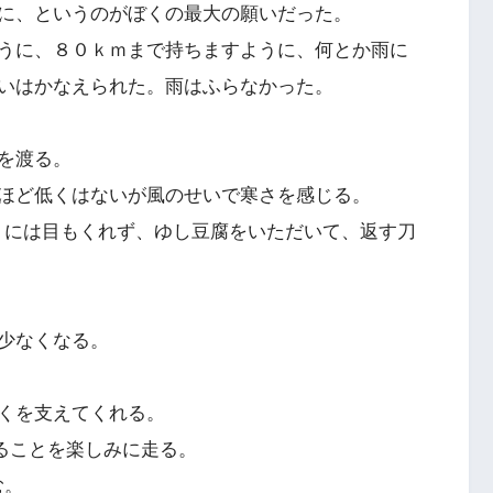
に、というのがぼくの最大の願いだった。
うに、８０ｋｍまで持ちますように、何とか雨に
いはかなえられた。雨はふらなかった。
を渡る。
ほど低くはないが風のせいで寒さを感じる。
ギリには目もくれず、ゆし豆腐をいただいて、返す刀
少なくなる。
くを支えてくれる。
らることを楽しみに走る。
む。