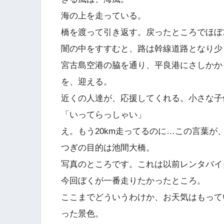
海の上を走っている。
橋を渡って引き返す。戻ったところでほぼ1
闇の中をすすむと、路は幹線道路となり少
宮古島空港の脇を通り、平良港にさしかか
を、迎える。
近くの人達が、応援してくれる。小さな子
「いってらっしゃい」
え。もう20km走ってるのに…この言葉が、
つぎの目的は池間大橋。
写真のところです。これは以前レンタバイ
今回ぼくが一番走りたかったところ。
ここまでどういうわけか、お天気はもって
った景色。