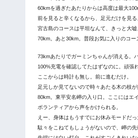
60kmを過ぎたあたりからは高度は最大1
前を見ると辛くなるから、足元だけを見る
宮古島のコースは平坦なんて、きっと大嘘
70km。あと30km。普段お気に入りのコー
73kmあたりでガーミンちゃんが消える。
100%充電を確認してたはずなのに。頑張れよ
ここからは時計も無し。前に進むだけ。
足元しか見てないので時々あたる木の枝が痛
80km。東平安名岬の入り口。ここには
ボランティアから声をかけられる。
えー、身体はもうすでにお休みモードだったの
駄々をこねてもしょうがないので、岬の先
先端には白い灯台、これがすごくきれいな