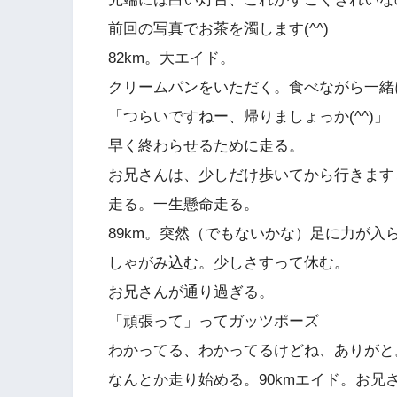
前回の写真でお茶を濁します(^^)
82km。大エイド。
クリームパンをいただく。食べながら一緒
「つらいですねー、帰りましょっか(^^)」
早く終わらせるために走る。
お兄さんは、少しだけ歩いてから行きます
走る。一生懸命走る。
89km。突然（でもないかな）足に力が入
しゃがみ込む。少しさすって休む。
お兄さんが通り過ぎる。
「頑張って」ってガッツポーズ
わかってる、わかってるけどね、ありがと
なんとか走り始める。90kmエイド。お兄