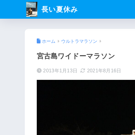
長い夏休み
ホーム
ウルトラマラソン
宮古島ワイドーマラソン
2013年1月13日
2021年8月16日