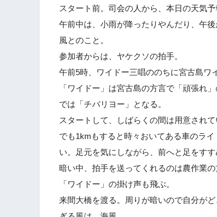
スタート前。司会の人から、本日の天気予
午前中は、小雨が降ったりやんだり、午後
風とのこと。
参加者からは、ヤケクソの拍手。
午前5時、ワイドー三唱ののちに宮古島ワ
「ワイドー」は宮古島の方言で「頑張れ」の
では「チバリヨー」となる。
スタートして、しばらくの間は用意されて
でも1kmもすると時々おいてある車のラ
い。足元を気にしながら、前へと足をすす
暗い中、拍手を送ってくれるのは農作業の
「ワイドー」の掛け声も飛ぶ。
来間大橋を渡る。周りが暗いので自分がど
ぎる風は、海風。