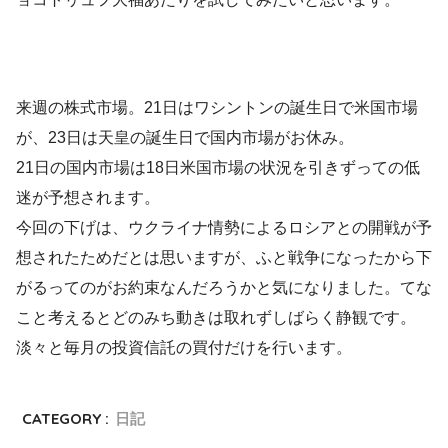
来週の株式市場。21日はワシントンの誕生日で米国市場
が、23日は天皇の誕生日で国内市場がお休み。
21日の国内市場は18日米国市場の状況を引きずっての低
迷が予想されます。
今回の下げは、ウクライナ情勢によるロシアとの開戦が予
想されたためだとは思いますが、ふと戦争になったから下
がるってのがお約束なんだろうかと気になりました。てな
こと考えるとどのみち動きは取れずしばらく静観です。
淡々と毎月の投資信託の買付だけを行います。
CATEGORY :
日記