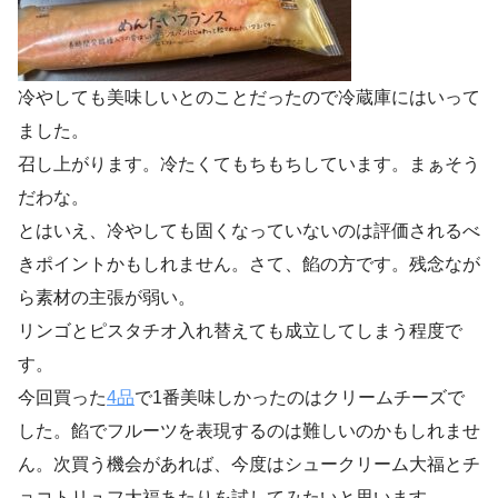
冷やしても美味しいとのことだったので冷蔵庫にはいって
ました。
召し上がります。冷たくてもちもちしています。まぁそう
だわな。
とはいえ、冷やしても固くなっていないのは評価されるべ
きポイントかもしれません。さて、餡の方です。残念なが
ら素材の主張が弱い。
リンゴとピスタチオ入れ替えても成立してしまう程度で
す。
今回買った
4品
で1番美味しかったのはクリームチーズで
した。餡でフルーツを表現するのは難しいのかもしれませ
ん。次買う機会があれば、今度はシュークリーム大福とチ
ョコトリュフ大福あたりを試してみたいと思います。