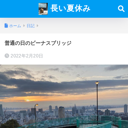
長い夏休み
ホーム
日記
普通の日のビーナスブリッジ
2022年2月20日