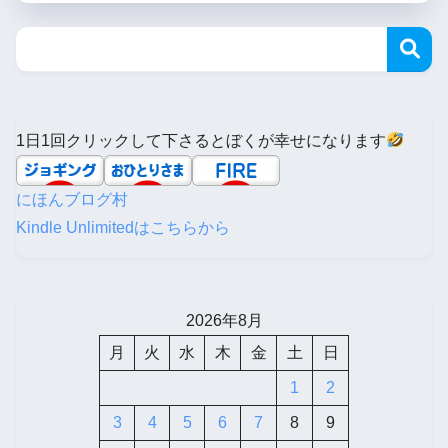
1日1回クリックして下さるとぼくが幸せになります
にほんブログ村
Kindle Unlimitedはこちらから
2026年8月
月
火
水
木
金
土
日
1
2
3
4
5
6
7
8
9