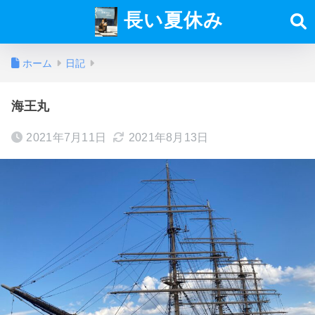
長い夏休み
ホーム
日記
海王丸
2021年7月11日
2021年8月13日