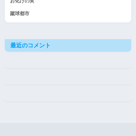
お化けの実
蹴球都市
最近のコメント