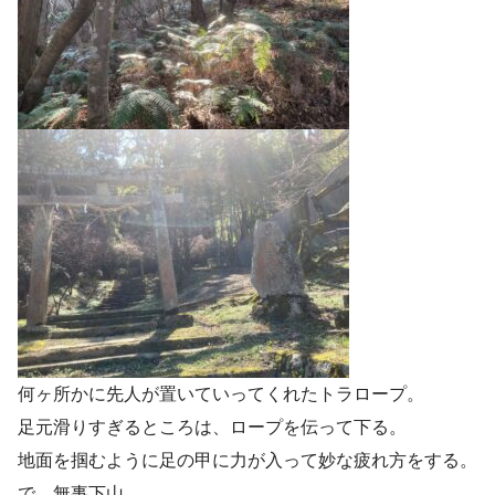
何ヶ所かに先人が置いていってくれたトラロープ。
足元滑りすぎるところは、ロープを伝って下る。
地面を掴むように足の甲に力が入って妙な疲れ方をする。
で、無事下山。