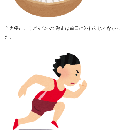
全力疾走。うどん食べて激走は前日に終わりじゃなかっ
た。