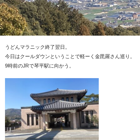
うどんマラニック終了翌日。
今日はクールダウンということで軽ーく金毘羅さん巡り。
9時前のJRで琴平駅に向かう。