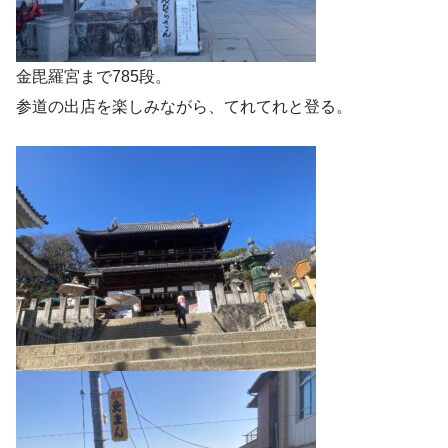
金毘羅宮まで785段。
参道の出店を楽しみながら、てれてれと登る。