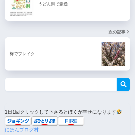
うどん県で豪遊
次の記事
梅でブレイク
1日1回クリックして下さるとぼくが幸せになります
にほんブログ村