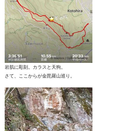
岩肌に彫刻。カラスと天狗。
さて、ここからが金毘羅山巡り。