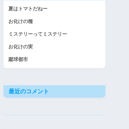
夏はトマトだねー
お化けの種
ミステリーってミステリー
お化けの実
蹴球都市
最近のコメント