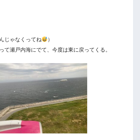
んじゃなくってね
）
って瀬戸内海にでて、今度は東に戻ってくる。