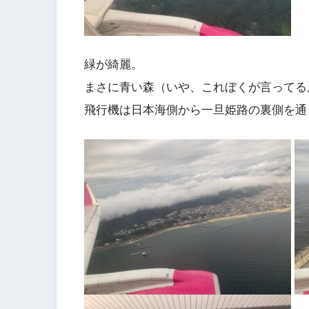
緑が綺麗。
まさに青い森（いや、これぼくが言ってる
飛行機は日本海側から一旦姫路の裏側を通