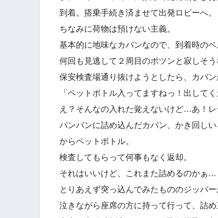
到着。搭乗手続き済ませて出発ロビーへ。
ちなみに荷物は預けない主義。
基本的に地味なカバンなので、到着時のベ
何回も見逃して２周目のポツンと寂しそう
保安検査場通り抜けようとしたら、カバン
「ペットボトル入ってますねっ！出してく
え？そんなの入れた覚えないけど…あ！レ
パンパンに詰め込んだカバン、かき回しい
からペットボトル。
検査してもらって何事もなく返却。
それはいいけど、これまた詰めるのかぁ…
とりあえず突っ込んでみたもののジッパー
泣きながら座席の方に持って行って、詰め