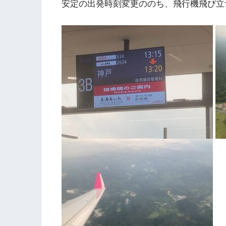
安定の出発時刻変更ののち、飛行機飛び立