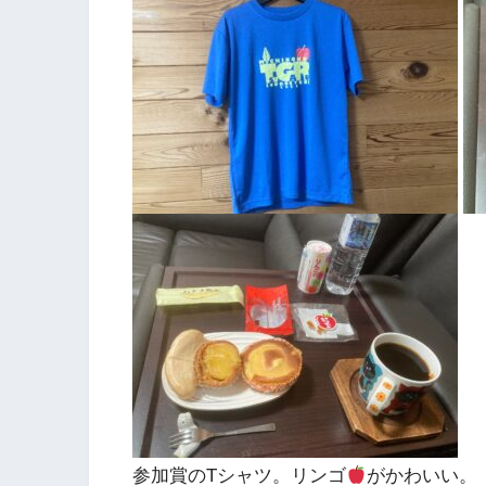
参加賞のTシャツ。リンゴ
がかわいい。