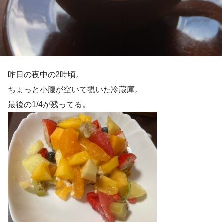
昨日の夜中の2時頃。
ちょっと小腹が空いて覗いた冷蔵庫。
最後の1/4が残ってる。