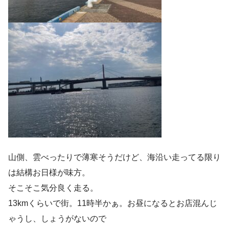
山側、雲べったりで薄寒そうだけど、海沿い走ってる限り
は結構お日様が味方。
そこそこ気分良く走る。
13kmくらいで街。11時半かぁ。お昼になるとお店混んじ
ゃうし、しょうがないので